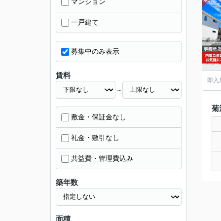
マンション
一戸建て
募集中のみ表示
賃料
即入
～
菊
敷金・保証金なし
礼金・敷引なし
共益費・管理費込み
築年数
面積