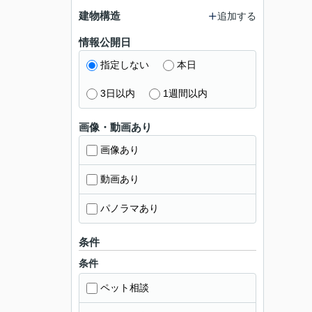
建物構造
追加する
情報公開日
指定しない
本日
3日以内
1週間以内
画像・動画あり
画像あり
動画あり
パノラマあり
条件
条件
ペット相談