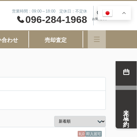
営業時間：09:00～18:00 定休日：不定休
JA
0
096-284-1968
お気に入り
い合わせ
売却査定
来店予約
礼0
即入居可