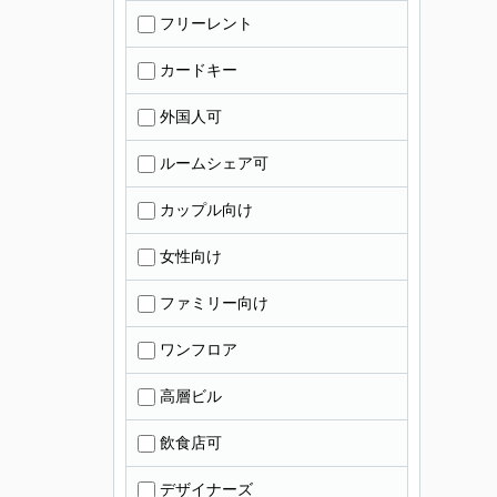
フリーレント
カードキー
外国人可
ルームシェア可
カップル向け
女性向け
ファミリー向け
ワンフロア
高層ビル
飲食店可
デザイナーズ