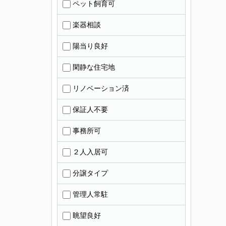
ペット飼育可
楽器相談
陽当り良好
閑静な住宅地
リノベーション済
保証人不要
事務所可
２人入居可
分譲タイプ
管理人常駐
眺望良好