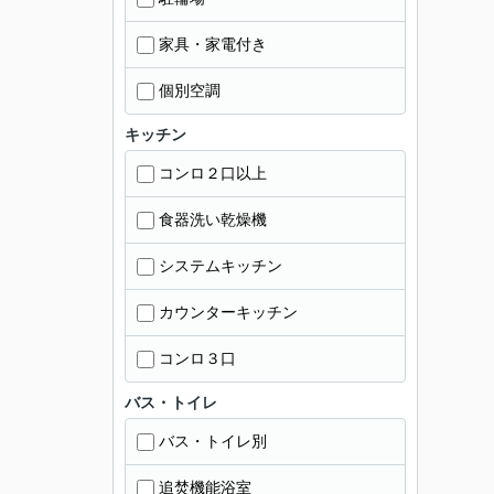
家具・家電付き
個別空調
キッチン
コンロ２口以上
食器洗い乾燥機
システムキッチン
カウンターキッチン
コンロ３口
バス・トイレ
バス・トイレ別
追焚機能浴室