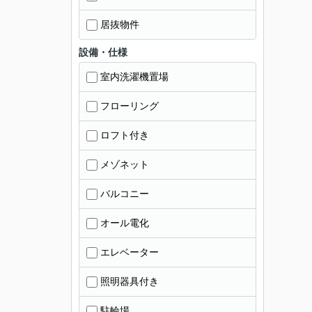
居抜物件
設備・仕様
室内洗濯機置場
フローリング
ロフト付き
メゾネット
バルコニー
オール電化
エレベーター
照明器具付き
駐輪場