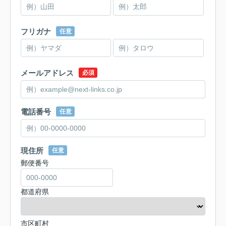
フリガナ
任意
メールアドレス
必須
電話番号
任意
現住所
任意
郵便番号
都道府県
市区町村