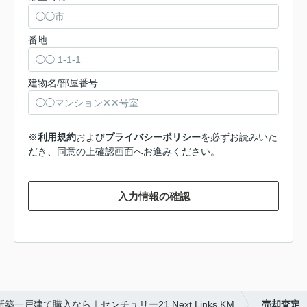
番地
建物名/部屋番号
※
利用規約
および
プライバシーポリシー
を必ずお読みいた
だき、同意の上確認画面へお進みください。
入力情報の確認
築一戸建て購入なら｜センチュリー21 Next Links KM
売却査定