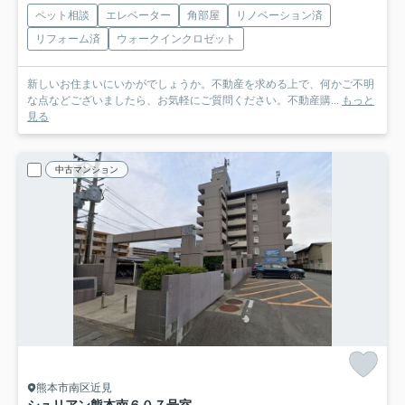
ペット相談
エレベーター
角部屋
リノベーション済
リフォーム済
ウォークインクロゼット
新しいお住まいにいかがでしょうか。不動産を求める上で、何かご不明
な点などございましたら、お気軽にご質問ください。不動産購...
もっと
見る
中古マンション
熊本市南区近見