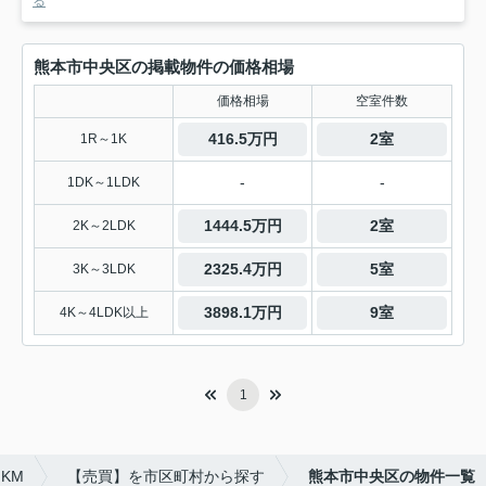
る
熊本市中央区の掲載物件の価格相場
価格相場
空室件数
416.5万円
2室
1R～1K
-
-
1DK～1LDK
1444.5万円
2室
2K～2LDK
2325.4万円
5室
3K～3LDK
3898.1万円
9室
4K～4LDK以上
1
 KM
【売買】を市区町村から探す
熊本市中央区の物件一覧