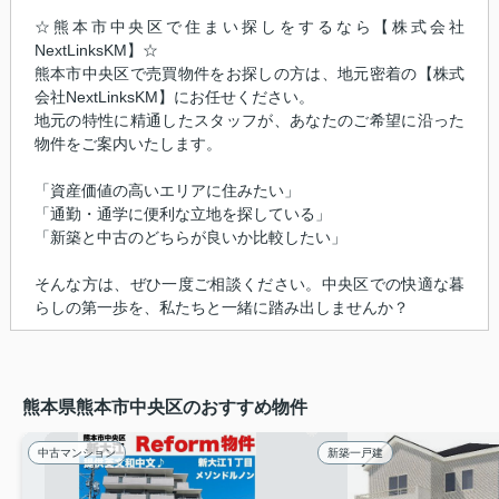
☆熊本市中央区で住まい探しをするなら【株式会社
NextLinksKM】☆
熊本市中央区で売買物件をお探しの方は、地元密着の【株式
会社NextLinksKM】にお任せください。
地元の特性に精通したスタッフが、あなたのご希望に沿った
物件をご案内いたします。
「資産価値の高いエリアに住みたい」
「通勤・通学に便利な立地を探している」
「新築と中古のどちらが良いか比較したい」
そんな方は、ぜひ一度ご相談ください。中央区での快適な暮
らしの第一歩を、私たちと一緒に踏み出しませんか？
熊本県熊本市中央区のおすすめ物件
中古マンション
新築一戸建