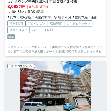
よかタウン／中央区出水８丁目２期／２号棟
3,098
万円
8月3日 値下げ
- / 104.33㎡ / 4LDK /新築
熊本市電A系統「商業高校前」駅 徒歩28分
豊肥本線「南熊本」駅 徒歩31分
駐車2台可
プロパンガス
収納豊富
システムキッチン
浴室１坪以上
バス・トイレ別
新築
☆キャッシュバックキャンペーン実施中☆＼＼住宅購入支援実施中／／
法令遵守でお客様を最大限サポート！全国1,000店舗展開...
もっと見る
中古マンション