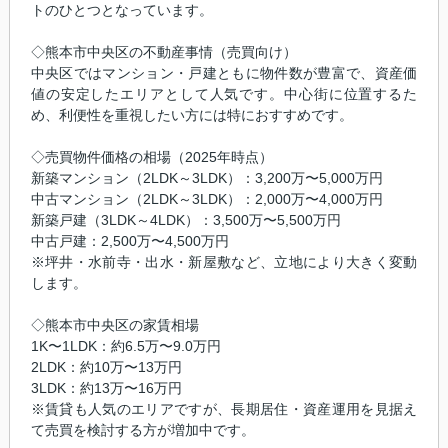
トのひとつとなっています。
◇熊本市中央区の不動産事情（売買向け）
中央区ではマンション・戸建ともに物件数が豊富で、資産価
値の安定したエリアとして人気です。中心街に位置するた
め、利便性を重視したい方には特におすすめです。
◇売買物件価格の相場（2025年時点）
新築マンション（2LDK～3LDK）：3,200万〜5,000万円
中古マンション（2LDK～3LDK）：2,000万〜4,000万円
新築戸建（3LDK～4LDK）：3,500万〜5,500万円
中古戸建：2,500万〜4,500万円
※坪井・水前寺・出水・新屋敷など、立地により大きく変動
します。
◇熊本市中央区の家賃相場
1K〜1LDK：約6.5万〜9.0万円
2LDK：約10万〜13万円
3LDK：約13万〜16万円
※賃貸も人気のエリアですが、長期居住・資産運用を見据え
て売買を検討する方が増加中です。