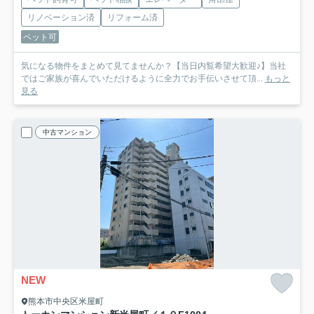
リノベーション済
リフォーム済
ペット可
気になる物件をまとめて見てませんか？【当日内覧希望大歓迎♪】当社
ではご家族が喜んでいただけるように全力でお手伝いさせて頂...
もっと
見る
中古マンション
NEW
熊本市中央区米屋町