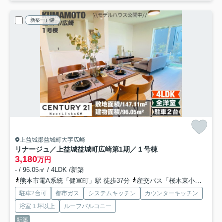
新築一戸建
上益城郡益城町大字広崎
リナージュ／上益城益城町広崎第1期／１号棟
3,180
万円
- / 96.05㎡ / 4LDK /新築
熊本市電A系統「健軍町」駅 徒歩37分
産交バス「桜木東小学校前」バス停下車 徒歩5分
駐車2台可
都市ガス
システムキッチン
カウンターキッチン
浴室１坪以上
ルーフバルコニー
新築