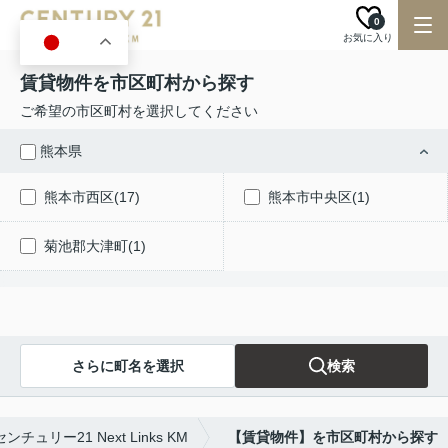
0
お気に入り
JA
賃貸物件を市区町村から探す
ご希望の市区町村を選択してください
熊本県
熊本市西区(17)
熊本市中央区(1)
菊池郡大津町(1)
さらに町名を選択
検索
リー21 Next Links KM
【賃貸物件】を市区町村から探す