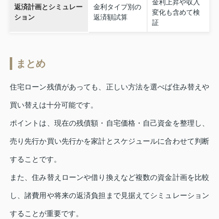
金利上昇や収入
返済計画とシミュレー
金利タイプ別の
変化も含めて検
ション
返済額試算
証
まとめ
住宅ローン残債があっても、正しい方法を選べば住み替えや
買い替えは十分可能です。
ポイントは、現在の残債額・自宅価格・自己資金を整理し、
売り先行か買い先行かを家計とスケジュールに合わせて判断
することです。
また、住み替えローンや借り換えなど複数の資金計画を比較
し、諸費用や将来の返済負担まで見据えてシミュレーション
することが重要です。