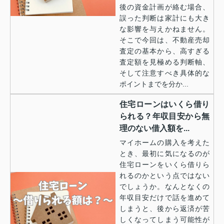
後の資金計画が絡む場合、
誤った判断は家計にも大き
な影響を与えかねません。
そこで今回は、不動産売却
査定の基本から、高すぎる
査定額を見極める判断軸、
そして注意すべき具体的な
ポイントまでを分か...
住宅ローンはいくら借り
られる？年収目安から無
理のない借入額を...
マイホームの購入を考えた
とき、最初に気になるのが
住宅ローンをいくら借りら
れるのかという点ではない
でしょうか。なんとなくの
年収目安だけで話を進めて
しまうと、後から返済が苦
しくなってしまう可能性が