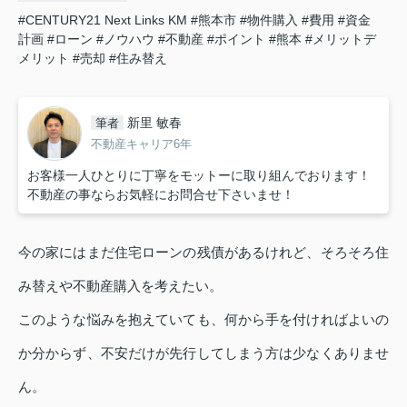
#CENTURY21 Next Links KM
#熊本市
#物件購入
#費用
#資金
計画
#ローン
#ノウハウ
#不動産
#ポイント
#熊本
#メリットデ
メリット
#売却
#住み替え
新里 敏春
筆者
不動産キャリア6年
お客様一人ひとりに丁寧をモットーに取り組んでおります！
不動産の事ならお気軽にお問合せ下さいませ！
今の家にはまだ住宅ローンの残債があるけれど、そろそろ住
み替えや不動産購入を考えたい。
このような悩みを抱えていても、何から手を付ければよいの
か分からず、不安だけが先行してしまう方は少なくありませ
ん。