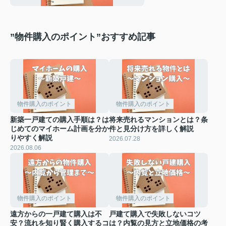
”物件購入のポイント”おすすめ記事
物件購入のポイント
物件購入のポイント
新築一戸建ての購入手順は？は
将来売れるマンションとは？条
じめてのマイホーム計画を分か
件と見分け方を詳しく解説
りやすく解説
2026.07.28
2026.08.06
物件購入のポイント
物件購入のポイント
遠方からの一戸建て購入は不
戸建て購入で失敗しないコツ
安？流れを知り賢く購入するコ
は？内覧の見方と立地価格の考