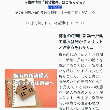
☆物件情報「賃貸物件」はこちらから☆
賃貸物件
その他HPに物件多数掲載中！！一度ご覧ください☆
↓↓↓よく読まれている記事はコチラ↓↓↓
梅雨の時期に新築一戸建
て購入は得か？メリット
と注意点をわかり...
梅雨のじめじめとした時期
に、新築一戸建ての購入を
検討することに、不安や迷
いを感じている方は少なく
ありません。しかし実は、
雨が多いこの季節だからこ
そ見えてくる建物の状態
や、購入条件のメリットが
あります。例えば、湿気が
高い環境での住み心地や、
雨天時の排水状況などは、