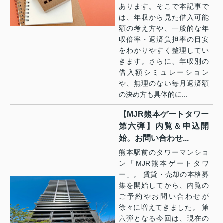
あります。そこで本記事で
は、年収から見た借入可能
額の考え方や、一般的な年
収倍率・返済負担率の目安
をわかりやすく整理してい
きます。さらに、年収別の
借入額シミュレーション
や、無理のない毎月返済額
の決め方も具体的に...
【MJR熊本ゲートタワー
第六弾】内覧＆申込開
始。お問い合わせ...
熊本駅前のタワーマンショ
ン「MJR熊本ゲートタワ
ー」。 賃貸・売却の本格募
集を開始してから、内覧の
ご予約やお問い合わせが
徐々に増えてきました。 第
六弾となる今回は、現在の