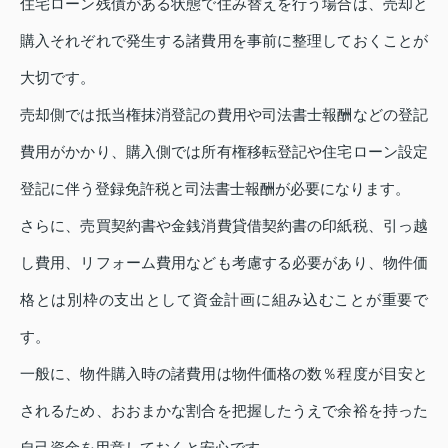
住宅ローン残債がある状態で住み替えを行う場合は、売却と
購入それぞれで発生する諸費用を事前に整理しておくことが
大切です。
売却側では抵当権抹消登記の費用や司法書士報酬などの登記
費用がかかり、購入側では所有権移転登記や住宅ローン設定
登記に伴う登録免許税と司法書士報酬が必要になります。
さらに、売買契約書や金銭消費貸借契約書の印紙税、引っ越
し費用、リフォーム費用なども考慮する必要があり、物件価
格とは別枠の支出として資金計画に組み込むことが重要で
す。
一般に、物件購入時の諸費用は物件価格の数％程度が目安と
されるため、おおまかな割合を把握したうえで余裕を持った
自己資金を用意しておくと安心です。