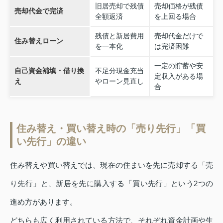
旧居売却で残債
売却価格が残債
売却代金で完済
全額返済
を上回る場合
残債と新居費用
売却代金だけで
住み替えローン
を一本化
は完済困難
一定の貯蓄や安
自己資金補填・借り換
不足分現金充当
定収入がある場
え
やローン見直し
合
住み替え・買い替え時の「売り先行」「買
い先行」の違い
住み替えや買い替えでは、現在の住まいを先に売却する「売
り先行」と、新居を先に購入する「買い先行」という2つの
進め方があります。
どちらも広く利用されている方法で、それぞれ資金計画や生