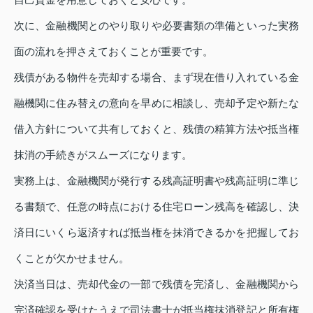
次に、金融機関とのやり取りや必要書類の準備といった実務
面の流れを押さえておくことが重要です。
残債がある物件を売却する場合、まず現在借り入れている金
融機関に住み替えの意向を早めに相談し、売却予定や新たな
借入方針について共有しておくと、残債の精算方法や抵当権
抹消の手続きがスムーズになります。
実務上は、金融機関が発行する残高証明書や残高証明に準じ
る書類で、任意の時点における住宅ローン残高を確認し、決
済日にいくら返済すれば抵当権を抹消できるかを把握してお
くことが欠かせません。
決済当日は、売却代金の一部で残債を完済し、金融機関から
完済確認を受けたうえで司法書士が抵当権抹消登記と所有権