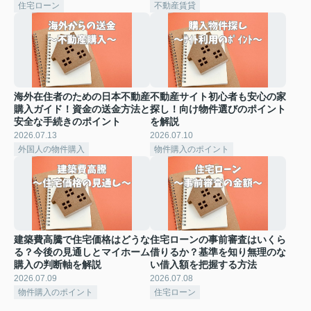
住宅ローン
不動産賃貸
海外在住者のための日本不動産
不動産サイト初心者も安心の家
購入ガイド！資金の送金方法と
探し！向け物件選びのポイント
安全な手続きのポイント
を解説
2026.07.13
2026.07.10
外国人の物件購入
物件購入のポイント
建築費高騰で住宅価格はどうな
住宅ローンの事前審査はいくら
る？今後の見通しとマイホーム
借りるか？基準を知り無理のな
購入の判断軸を解説
い借入額を把握する方法
2026.07.09
2026.07.08
物件購入のポイント
住宅ローン