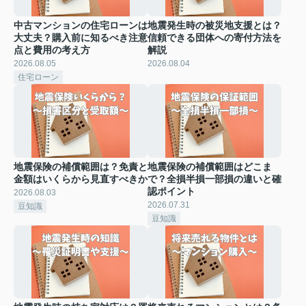
中古マンションの住宅ローンは
地震発生時の被災地支援とは？
大丈夫？購入前に知るべき注意
信頼できる団体への寄付方法を
点と費用の考え方
解説
2026.08.05
2026.08.04
住宅ローン
地震保険の補償範囲は？免責と
地震保険の補償範囲はどこま
金額はいくらから見直すべきか
で？全損半損一部損の違いと確
認ポイント
2026.08.03
2026.07.31
豆知識
豆知識