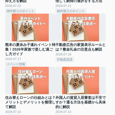
抑え方を解説
理して納得の選択をする方法
2026.07.22
2026.07.21
物件購入のポイント
物件購入のポイント
熊本の夏休み子連れイベント特
不動産広告の家賃表示ルールと
集！2026年家族で楽しむ過ご
は？敷金礼金の注意点も解説
し方ガイド
2026.07.16
2026.07.17
不動産賃貸
イベント情報
住み替えローンの仕組みとは？
外国人の賃貸入居審査は不安で
メリットとデメリットを整理し
すか？通る方法を基礎から具体
て解説
的に解説
2026.07.15
2026.07.14