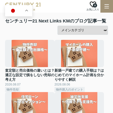
0
お気に入り
JA
センチュリー21 Next Links KMのブログ記事一覧
査定額と売出価格の違いとは？
新築一戸建ての購入手順は？は
適正な設定で損をしない売却の
じめてのマイホーム計画を分か
考え方
りやすく解説
2026.08.07
2026.08.06
物件売却
物件購入のポイント