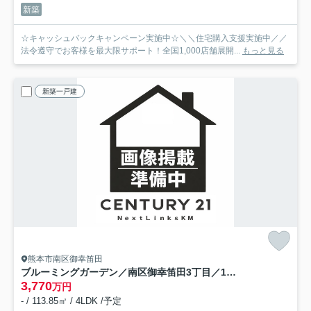
新築
☆キャッシュバックキャンペーン実施中☆＼＼住宅購入支援実施中／／
法令遵守でお客様を最大限サポート！全国1,000店舗展開...
もっと見る
新築一戸建
熊本市南区御幸笛田
ブルーミングガーデン／南区御幸笛田3丁目／1号棟
3,770
万円
- / 113.85㎡ / 4LDK /予定