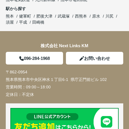
駅から探す
熊本
健軍町
肥後大津
武蔵塚
西熊本
原水
川尻
須屋
平成
田崎橋
株式会社 Next Links KM
096-284-1968
お問い合わせ
〒862-0954
熊本県熊本市中央区神水１丁目6-1 県庁正門前ビル 102
営業時間：
09:00～18:00
定休日：
不定休