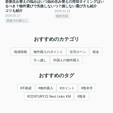
老後住み替えの悩みはいつ始め
住み替えの売却タイミングはい
るべき？物件選びで失敗しない
つ？損しない選び方も紹介
コツも紹介
2026.01.14
2026.03.17
物件売却
家族での暮らし
おすすめのカテゴリ
地域情報
物件購入のポイント
住宅ローン
税金
引っ越し
外国人の物件購入
おすすめのタグ
#不動産
#物件購入
#ポイント
#熊本市
#CENTURY21 Next Links KM
#熊本