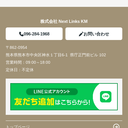
株式会社 Next Links KM
096-284-1968
お問い合わせ
〒862-0954
熊本県熊本市中央区神水１丁目6-1 県庁正門前ビル 102
営業時間：
09:00～18:00
定休日：
不定休
トップページ