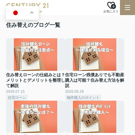
0
お気に入り
JA
住み替えのブログ一覧
住み替えローンの仕組みとは？
住宅ローン残債ありでも不動産
メリットとデメリットを整理し
購入は可能？住み替え方法を解
て解説
説
2026.07.15
2026.05.29
住宅ローン
物件購入のポイント