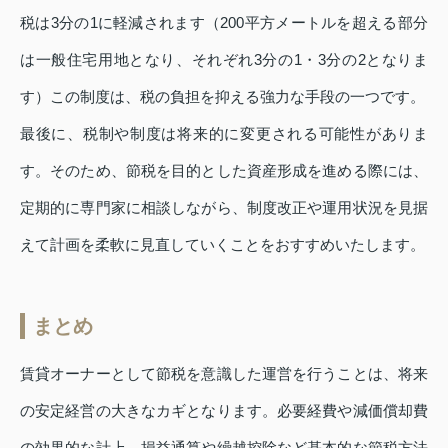
税は3分の1に軽減されます（200平方メートルを超える部分
は一般住宅用地となり、それぞれ3分の1・3分の2となりま
す）この制度は、税の負担を抑える強力な手段の一つです。
最後に、税制や制度は将来的に変更される可能性がありま
す。そのため、節税を目的とした資産形成を進める際には、
定期的に専門家に相談しながら、制度改正や運用状況を見据
えて計画を柔軟に見直していくことをおすすめいたします。
まとめ
賃貸オーナーとして節税を意識した運営を行うことは、将来
の安定経営の大きなカギとなります。必要経費や減価償却費
の効果的な計上、損益通算や繰越控除など基本的な節税方法