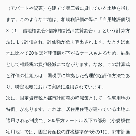
（アパートや貸家）を建てて第三者に貸している土地を指し
ます。このような土地は、相続税評価の際に「自用地評価額
×（１－借地権割合×借家権割合×賃貸割合）」という計算方
法により評価され、評価額が低く算出されます。たとえば更
地に比べて20％ほど評価額が下がるケースもあるため、結果
として相続税の負担軽減につながります。なお、この計算式
と評価の仕組みは、国税庁に準拠した合理的な評価方法であ
り、特定地域において実際に適用されています。
次に、固定資産税と都市計画税の軽減策として「住宅用地の
特例」があります。これは、居住用住宅が建っている土地に
適用される制度で、200平方メートル以下の部分（小規模住
宅用地）では、固定資産税の課税標準が6分の1に、都市計画