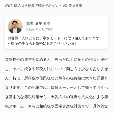
#物件購入
#不動産
#税金
#ポイント
#対策
#運用
新里 敏春
筆者
不動産キャリア6年
お客様一人ひとりに丁寧をモットーに取り組んでおります！
不動産の事ならお気軽にお問合せ下さいませ！
賃貸物件の運営を始めると、思った以上に多くの税金が発生
し、その手続きや節税方法について悩む方は少なくありませ
ん。特に、所得税や住民税など毎年の税負担は大きな課題と
なります。この記事では、賃貸オーナーとして知っておくべ
き基本的な節税対策から、申告方法の選択や法人化による節
税スキーム、さらに相続税や固定資産税対策まで、具体的な