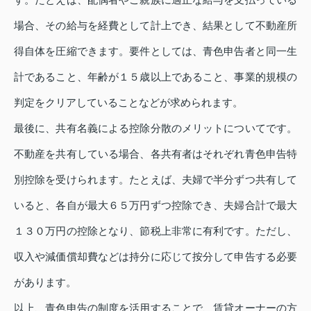
場合、その給与を経費として計上でき、結果として不動産所
得自体を圧縮できます。要件としては、青色申告者と同一生
計であること、年齢が１５歳以上であること、事業的規模の
判定をクリアしていることなどが求められます。
最後に、共有名義による控除分散のメリットについてです。
不動産を共有している場合、各共有者はそれぞれ青色申告特
別控除を受けられます。たとえば、夫婦で半分ずつ共有して
いると、各自が最大６５万円ずつ控除でき、夫婦合計で最大
１３０万円の控除となり、節税上非常に有利です。ただし、
収入や減価償却費などは持分に応じて按分して申告する必要
があります。
以上、青色申告の制度を活用することで、賃貸オーナーの方