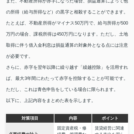
また、不動産所得が赤字になった場合、損益通算によって他
の所得（給与所得など）の黒字と相殺することができます。
たとえば、不動産所得がマイナス50万円で、給与所得が500
万円の場合、課税所得は450万円になります。ただし、土地
取得に伴う借入金利息は損益通算の対象外となる点には注意
が必要です。
さらに、赤字を翌年以降に繰り越す「繰越控除」を活用すれ
ば、最大3年間にわたって赤字を控除することが可能です。
ただし、これは青色申告をしている場合に限られます。
以下に、上記内容をまとめた表を示します。
対策項目
内容
ポイント
固定資産税・修
賃貸経営に関連