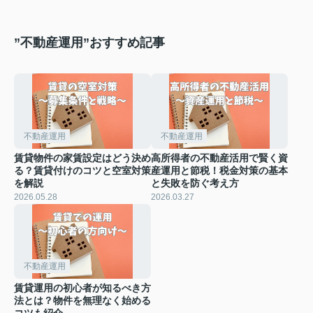
”不動産運用”おすすめ記事
不動産運用
不動産運用
賃貸物件の家賃設定はどう決め
高所得者の不動産活用で賢く資
る？賃貸付けのコツと空室対策
産運用と節税！税金対策の基本
を解説
と失敗を防ぐ考え方
2026.05.28
2026.03.27
不動産運用
賃貸運用の初心者が知るべき方
法とは？物件を無理なく始める