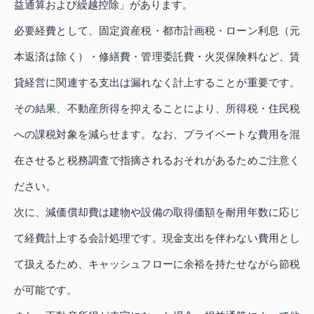
益通算および繰越控除」があります。
必要経費として、固定資産税・都市計画税・ローン利息（元
本返済は除く）・修繕費・管理委託費・火災保険料など、賃
貸経営に関連する支出は漏れなく計上することが重要です。
その結果、不動産所得を抑えることにより、所得税・住民税
への課税対象を減らせます。なお、プライベートな費用を混
在させると税務調査で指摘されるおそれがあるためご注意く
ださい。
次に、減価償却費は建物や設備の取得価額を耐用年数に応じ
て経費計上する会計処理です。現金支出を伴わない費用とし
て扱えるため、キャッシュフローに余裕を持たせながら節税
が可能です。