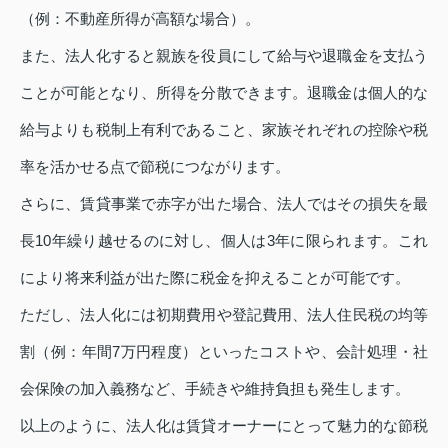
（例：不動産所得が高額な場合）。
また、法人化すると親族を役員にして給与や退職金を支払う
ことが可能となり、所得を分散できます。退職金は個人的な
給与よりも税制上有利であること、家族それぞれの控除や税
率を活かせる点で節税につながります。
さらに、賃貸事業で赤字が出た場合、法人ではその損失を最
長10年繰り越せるのに対し、個人は3年に限られます。これ
により将来利益が出た際に税金を抑えることが可能です。
ただし、法人化には初期費用や登記費用、法人住民税の均等
割（例：年間7万円程度）といったコストや、会計処理・社
会保険の加入義務など、手続きや維持負担も発生します。
以上のように、法人化は賃貸オーナーにとって魅力的な節税