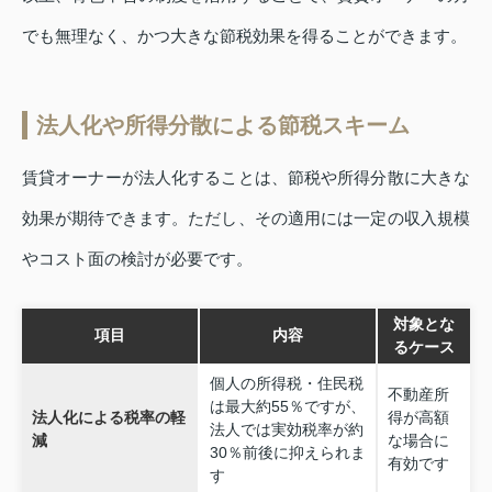
でも無理なく、かつ大きな節税効果を得ることができます。
法人化や所得分散による節税スキーム
賃貸オーナーが法人化することは、節税や所得分散に大きな
効果が期待できます。ただし、その適用には一定の収入規模
やコスト面の検討が必要です。
対象とな
項目
内容
るケース
個人の所得税・住民税
不動産所
は最大約55％ですが、
法人化による税率の軽
得が高額
法人では実効税率が約
減
な場合に
30％前後に抑えられま
有効です
す