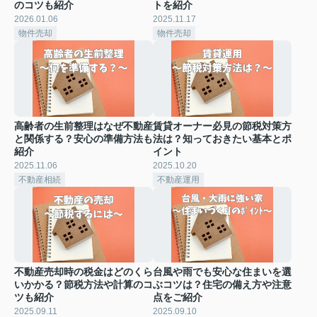
のコツも紹介
トを紹介
2026.01.06
2025.11.17
物件売却
物件売却
高齢者の生前整理はなぜ不動産
賃貸オーナー必見の節税対策方
と関係する？安心の準備方法も
法は？知っておきたい基本とポ
紹介
イント
2025.11.06
2025.10.20
不動産相続
不動産運用
不動産売却時の税金はどのくら
台風や雨でも安心な住まいを選
いかかる？節税方法や計算のコ
ぶコツは？住宅の備え方や注意
ツも紹介
点をご紹介
2025.09.11
2025.09.10