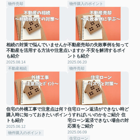
物件売却
物件購入のポイント
相続の対策で悩んでいませんか
不動産売却の失敗事例を知って
不動産を活用する方法や注意点
いますか 不安を解消するポイ
も紹介
ントも紹介
2025.08.14
2025.06.20
不動産相続
物件売却
住宅の外構工事で注意点は何？
住宅ローン返済ができない時ど
購入時に知っておきたいポイン
うすればいいのかをご紹介 住
トも紹介
宅ローン返済できない場合の対
応策をご紹介
2025.06.12
2025.06.09
物件購入のポイント
住宅ローン