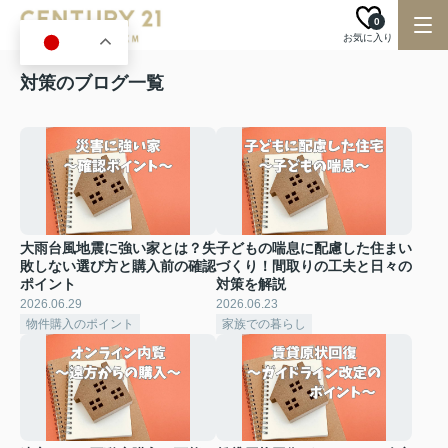
0
お気に入り
JA
対策のブログ一覧
大雨台風地震に強い家とは？失
子どもの喘息に配慮した住まい
敗しない選び方と購入前の確認
づくり！間取りの工夫と日々の
ポイント
対策を解説
2026.06.29
2026.06.23
物件購入のポイント
家族での暮らし