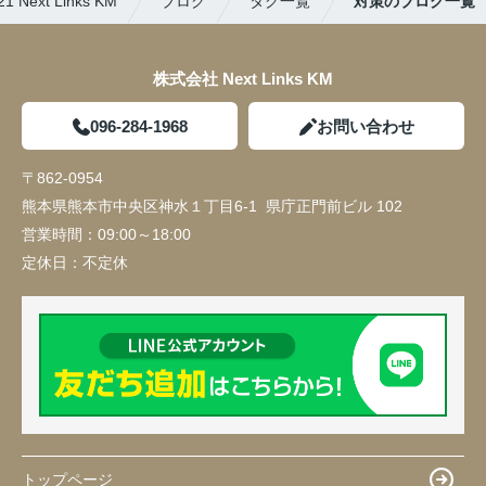
t Links KM
ブログ
タグ一覧
対策のブログ一覧
株式会社 Next Links KM
096-284-1968
お問い合わせ
〒862-0954
熊本県熊本市中央区神水１丁目6-1 県庁正門前ビル 102
営業時間：
09:00～18:00
定休日：
不定休
トップページ