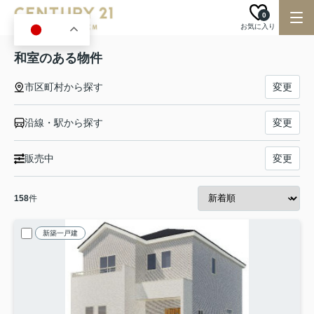
0
お気に入り
JA
和室のある物件
市区町村から探す
変更
沿線・駅から探す
変更
販売中
変更
158
件
新築一戸建