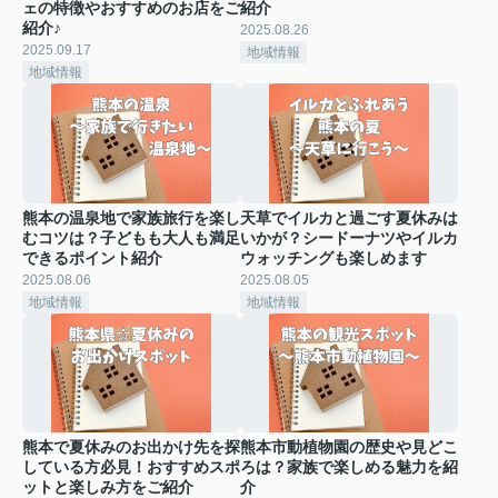
ェの特徴やおすすめのお店をご
紹介
紹介♪
2025.08.26
2025.09.17
地域情報
地域情報
熊本の温泉地で家族旅行を楽し
天草でイルカと過ごす夏休みは
むコツは？子どもも大人も満足
いかが？シードーナツやイルカ
できるポイント紹介
ウォッチングも楽しめます
2025.08.06
2025.08.05
地域情報
地域情報
熊本で夏休みのお出かけ先を探
熊本市動植物園の歴史や見どこ
している方必見！おすすめスポ
ろは？家族で楽しめる魅力を紹
ットと楽しみ方をご紹介
介