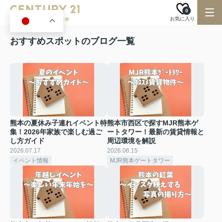
0
お気に入り
JA
おすすめスポットのブログ一覧
熊本の夏休み子連れイベント特
熊本市西区で探すMJR熊本ゲ
集！2026年家族で楽しむ過ご
ートタワー！最新の賃貸情報と
し方ガイド
周辺環境を解説
2026.07.17
2026.06.15
イベント情報
MJR熊本ゲートタワー