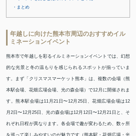
・まとめ
年越しに向けた熊本市周辺のおすすめイル
ミネーションイベント
熊本市で年越しを彩るイルミネーションイベントでは、幻想
的な光景と冬の温もりを感じられるスポットが揃っていま
す。まず「クリスマスマーケット熊本」は、複数の会場（熊
本駅会場、花畑広場会場、光の森会場）で12月に開催されま
す。熊本駅会場は11月21日〜12月25日、花畑広場会場は12
月2日〜12月25日、光の森会場は12月12日〜12月21日と、そ
れぞれ日程が異なります。各会場で趣が変わるため、数ヶ所
を巡って楽しみやすいのが魅力です（熊本駅・花畑広場・光