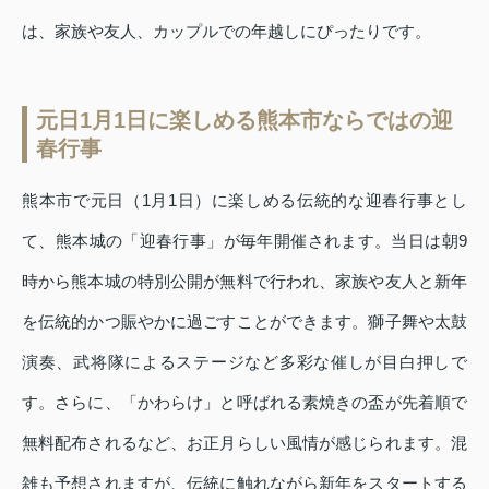
は、家族や友人、カップルでの年越しにぴったりです。
元日1月1日に楽しめる熊本市ならではの迎
春行事
熊本市で元日（1月1日）に楽しめる伝統的な迎春行事とし
て、熊本城の「迎春行事」が毎年開催されます。当日は朝9
時から熊本城の特別公開が無料で行われ、家族や友人と新年
を伝統的かつ賑やかに過ごすことができます。獅子舞や太鼓
演奏、武将隊によるステージなど多彩な催しが目白押しで
す。さらに、「かわらけ」と呼ばれる素焼きの盃が先着順で
無料配布されるなど、お正月らしい風情が感じられます。混
雑も予想されますが、伝統に触れながら新年をスタートする