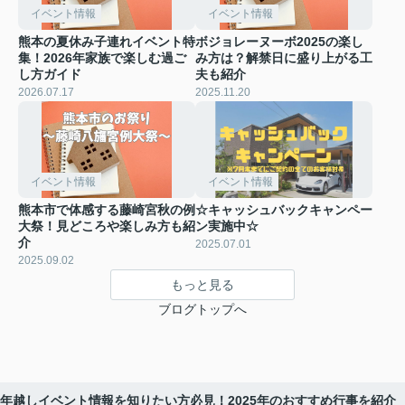
イベント情報
イベント情報
熊本の夏休み子連れイベント特
ボジョレーヌーボ2025の楽し
集！2026年家族で楽しむ過ご
み方は？解禁日に盛り上がる工
し方ガイド
夫も紹介
2026.07.17
2025.11.20
イベント情報
イベント情報
熊本市で体感する藤崎宮秋の例
☆キャッシュバックキャンペー
大祭！見どころや楽しみ方も紹
ン実施中☆
介
2025.07.01
2025.09.02
もっと見る
ブログトップへ
年越しイベント情報を知りたい方必見！2025年のおすすめ行事を紹介