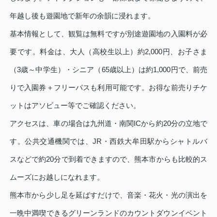
年越し後も遊園地で新年の余韻に浸れます。
基本情報として、観覧は無料ですが別途遊園地の入園料が必
要です。料金は、大人（高校生以上）約2,000円、お子さま
（3歳～中学生）・シニア（65歳以上）は約1,000円で、前売
りで入園券＋フリーパスも利用可能です。お得な前売りチケ
ットはアソビュー等でご確認ください。
アクセスは、車の場合は九州道・南関ICから約20分の立地で
す。公共交通機関では、JR・西鉄大牟田駅からシャトルバ
スなどで約20分で到着できますので、熊本市からも比較的ス
ムーズにお越しになれます。
熊本市から少し足を延ばすだけで、音楽・花火・光の演出を
一晩中満喫できるグリーンランドのカウントダウンイベント