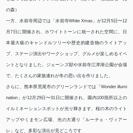
の森）
一方、水前寺周辺では「水前寺White Xmas」が12月5日〜12
月7日に開催され、ホワイトトーンに統一された空間に、日
本最大級のキャンドルツリーや歴史的建造物のライトアッ
プ、ステージ演出やワークショップ、グルメが楽しめるイベ
ントとなりました。ジェーンズ邸や水前寺江津湖公園が会場
で、たくさんの家族連れが冬の思い出を作りました。
さらに、熊本県荒尾市のグリーンランドでは「Wonder illumi
nation」が12月29日〜31日に開催され、園内100箇所以上の
イルミネーションスポットが光り輝きます。桜の木のライト
アップやくまモン広場、光の大通り「ルーチェ・ヴィアー
レ」など、多彩な演出が見どころです