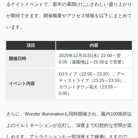
るナイトイベントで、新年の幕開けにふさわしい盛り上がり
が期待できます。開催概要やアクセス情報を以下にまとめて
います。
項目
内容
2025年12月31日(水) 22:00～翌
開催日時
0:05（遊園地は～25:00まで営業）
DJライブ（22:00～23:20）、アー
ティストライブ（23:25～23:55）、
イベント内容
カウントダウン花火（23:55～
0:05）
さらに、Wonder illuminationも同時開催され、園内100箇所以
上のイルミネーションが点灯し、深夜まで幻想的な空間が楽
しめます。アトラクションも一部深夜まで稼働しますので、