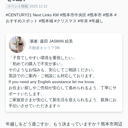
イベント情報
2025.12.12
#CENTURY21 Next Links KM
#熊本市中央区
#熊本市
#熊本
#
おすすめスポット
#熊本城
#クリスマス
#年末
#年越し
森田 JASMIN 絵美
筆者
不動産キャリア3年
「子育てしやすい環境を重視したい」
「初めての購入で不安が多い」
そのようなお悩みも、安心してご相談ください。
英語でのご案内・ご相談にも対応しております。
If you need any English assistance let me know.
お住まい探しやご売却が安心して進められるよう、丁寧にサ
ポートいたします。
ご家族皆さまが安心して新生活を迎えられるよう、親身にお
手伝いさせていただきます☆
年越しをどう過ごすか、もう決まっていますか？熊本市周辺