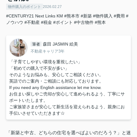
物件購入のポイント
2026.02.27
#CENTURY21 Next Links KM
#熊本市
#新築
#物件購入
#費用
#
ノウハウ
#不動産
#税金
#ポイント
#中古物件
#熊本
森田 JASMIN 絵美
筆者
不動産キャリア3年
「子育てしやすい環境を重視したい」
「初めての購入で不安が多い」
そのようなお悩みも、安心してご相談ください。
英語でのご案内・ご相談にも対応しております。
If you need any English assistance let me know.
お住まい探しやご売却が安心して進められるよう、丁寧にサ
ポートいたします。
ご家族皆さまが安心して新生活を迎えられるよう、親身にお
手伝いさせていただきます☆
「新築と中古、どちらの住宅を選べばよいのだろう？」と迷