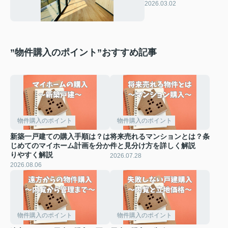
完了。賃貸・売却の本
2026.03.02
格募集を開始します
”物件購入のポイント”おすすめ記事
物件購入のポイント
物件購入のポイント
新築一戸建ての購入手順は？は
将来売れるマンションとは？条
じめてのマイホーム計画を分か
件と見分け方を詳しく解説
りやすく解説
2026.07.28
2026.08.06
物件購入のポイント
物件購入のポイント