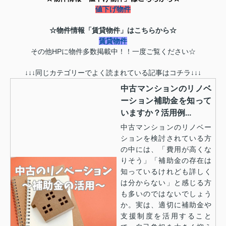
値下げ物件
☆物件情報「賃貸物件」はこちらから☆
賃貸物件
その他HPに物件多数掲載中！！一度ご覧ください☆
↓↓↓同じカテゴリーでよく読まれている記事はコチラ↓↓↓
中古マンションのリノベ
ーション補助金を知って
いますか？活用例...
中古マンションのリノベー
ションを検討されている方
の中には、「費用が高くな
りそう」「補助金の存在は
知っているけれども詳しく
は分からない」と感じる方
も多いのではないでしょう
か。実は、適切に補助金や
支援制度を活用すること