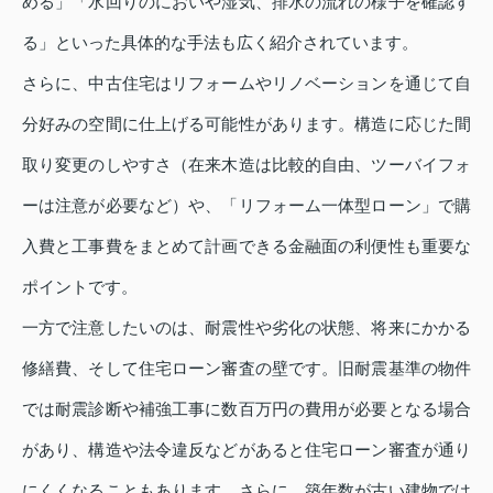
める」「水回りのにおいや湿気、排水の流れの様子を確認す
る」といった具体的な手法も広く紹介されています。
さらに、中古住宅はリフォームやリノベーションを通じて自
分好みの空間に仕上げる可能性があります。構造に応じた間
取り変更のしやすさ（在来木造は比較的自由、ツーバイフォ
ーは注意が必要など）や、「リフォーム一体型ローン」で購
入費と工事費をまとめて計画できる金融面の利便性も重要な
ポイントです。
一方で注意したいのは、耐震性や劣化の状態、将来にかかる
修繕費、そして住宅ローン審査の壁です。旧耐震基準の物件
では耐震診断や補強工事に数百万円の費用が必要となる場合
があり、構造や法令違反などがあると住宅ローン審査が通り
にくくなることもあります。さらに、築年数が古い建物では