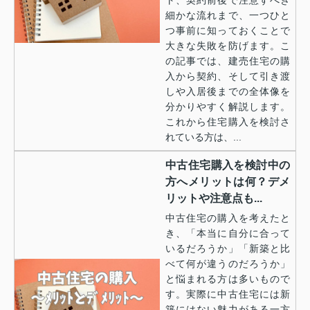
細かな流れまで、一つひと
つ事前に知っておくことで
大きな失敗を防げます。こ
の記事では、建売住宅の購
入から契約、そして引き渡
しや入居後までの全体像を
分かりやすく解説します。
これから住宅購入を検討さ
れている方は、...
中古住宅購入を検討中の
方へメリットは何？デメ
リットや注意点も...
中古住宅の購入を考えたと
き、「本当に自分に合って
いるだろうか」「新築と比
べて何が違うのだろうか」
と悩まれる方は多いもので
す。実際に中古住宅には新
築にはない魅力がある一方