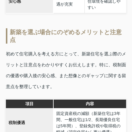
安心感
住環境を確認しや
遇が充実
すい
新築を選ぶ場合にのぞめるメリットと注意
点
初めて住宅購入を考える方にとって、新築住宅を選ぶ際のメ
リットと注意点をわかりやすくお伝えします。特に、税制面
の優遇や購入後の安心感、また想像とのギャップに関する留
意点を整理しています。
項目
内容
固定資産税の減額（新築住宅は3年
間、一般住宅は1/2、長期優良住宅
税制優遇
は5年間）、登録免許税や取得税の