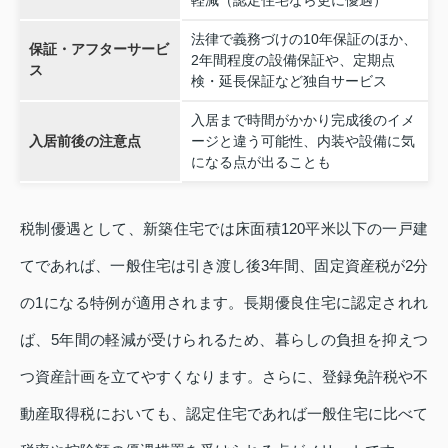
軽減（認定住宅なら更に優遇）
法律で義務づけの10年保証のほか、
保証・アフターサービ
2年間程度の設備保証や、定期点
ス
検・延長保証など独自サービス
入居まで時間がかかり完成後のイメ
入居前後の注意点
ージと違う可能性、内装や設備に気
になる点が出ることも
税制優遇として、新築住宅では床面積120平米以下の一戸建
てであれば、一般住宅は引き渡し後3年間、固定資産税が2分
の1になる特例が適用されます。長期優良住宅に認定されれ
ば、5年間の軽減が受けられるため、暮らしの負担を抑えつ
つ資産計画を立てやすくなります。さらに、登録免許税や不
動産取得税においても、認定住宅であれば一般住宅に比べて