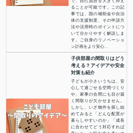
で、自己負担を大きく抑え
ることが可能です。この記
事では、国の補助金や自治
体の支援制度、その申請方
法や活用時のポイントにつ
いて分かりやすく解説しま
す。ご自身のリノベーショ
ン計画をより安心...
子供部屋の間取りはどう
考える？アイデアや安全
対策も紹介
子どもが小さいうちは、安
心して過ごせる空間づくり
や、家事の合間にも目が届
く間取りが欠かせません。
しかし、いざ物件を探し始
めてみると「どんな配置が
暮らしやすいのか」「成長
に合わせてどう対応すれば