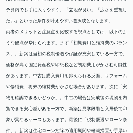
予算内でも手に入りやすく、「立地が良い」「広さを重視し
たい」といった条件を叶えやすい選択肢となります。
両者のメリットと注意点を比較する視点としては、以下のよ
うな観点が挙げられます。まず「初期費用と維持費のバラン
ス」。新築は当初の税制優遇や保証が充実している一方で、
価格が高く固定資産税や印紙税など初期費用がかさむ可能性
があります。中古は購入費用を抑えられる反面、リフォーム
や修繕費、将来の維持費がかさむ場合があります。次に「実
物を確認できるかどうか」。中古の場合は完成後の現物を内
覧できる安心感がある一方で、新築は見学段階と入居後で印
象が異なるケースもあります。最後に「税制優遇やローン条
件」。新築は住宅ローン控除の適用期間や軽減措置が手厚い