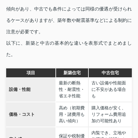
傾向があり、中古でも条件によっては同様の優遇が受けられ
るケースがありますが、築年数や耐震基準などによる制約に
注意が必要です。
以下に、新築と中古の基本的な違いを表形式でまとめまし
た。
項目
新築住宅
中古住宅
最新の断熱
古い設備や性能面
設備・性能
性・耐震性・
に不安がある場合
省エネ性能
も
高め（初期費
購入価格が安く、
価格・コスト
用・諸費用も
リフォーム費用追
高い傾向）
加の可能性あり
内覧でき、立地や
保証や税制優