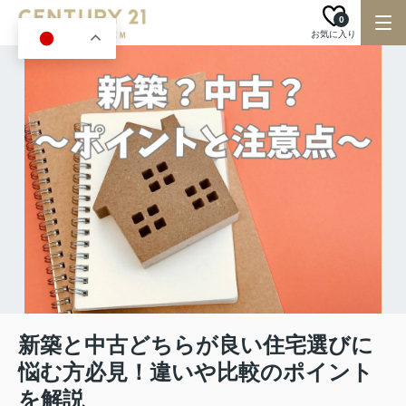
0
お気に入り
JA
新築と中古どちらが良い住宅選びに
悩む方必見！違いや比較のポイント
を解説