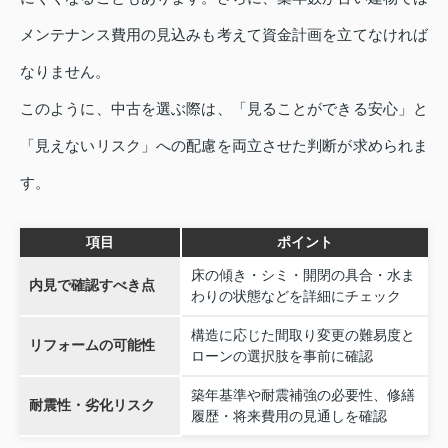
メンテナンス費用の見込みも考えて資金計画を立てなければ
なりません。
このように、中古を選ぶ際は、「見ることができる安心」と
「見えないリスク」への配慮を両立させた判断が求められま
す。
項目
ポイント
床の傾き・シミ・開閉の具合・水ま
内見で確認すべき点
わりの状態などを詳細にチェック
構造に応じた間取り変更の難易度と
リフォームの可能性
ローンの選択肢を事前に確認
築年基準や耐震補強の必要性、修繕
耐震性・劣化リスク
履歴・将来費用の見通しを確認