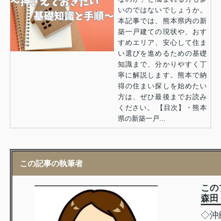
いのではないでしょうか。
本記事では、熊本県内の新
築一戸建ての現状や、おす
すめエリア、安心して住ま
い選びを進めるための基礎
知識まで、分かりやすく丁
寧に解説します。熊本で納
得の住まい探しを始めたい
方は、ぜひ最後までお読み
ください。 【目次】・熊本
県の新築一戸...
この記事の執筆者
この
森田 
◇沖