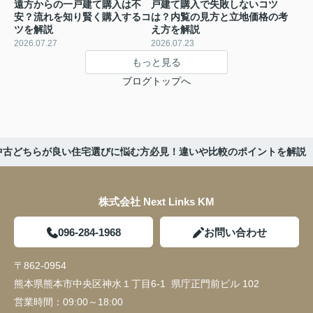
遠方からの一戸建て購入は不
戸建て購入で失敗しないコツ
安？流れを知り賢く購入するコ
は？内覧の見方と立地価格の考
ツを解説
え方を解説
2026.07.27
2026.07.23
もっと見る
ブログトップへ
中古どちらが良い住宅選びに悩む方必見！違いや比較のポイントを解説
株式会社 Next Links KM
096-284-1968
お問い合わせ
〒862-0954
熊本県熊本市中央区神水１丁目6-1 県庁正門前ビル 102
営業時間：
09:00～18:00