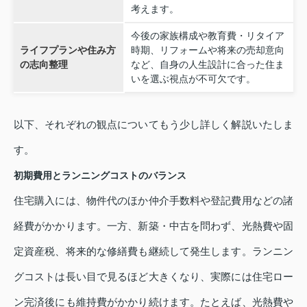
考えます。
今後の家族構成や教育費・リタイア
ライフプランや住み方
時期、リフォームや将来の売却意向
の志向整理
など、自身の人生設計に合った住ま
いを選ぶ視点が不可欠です。
以下、それぞれの観点についてもう少し詳しく解説いたしま
す。
初期費用とランニングコストのバランス
住宅購入には、物件代のほか仲介手数料や登記費用などの諸
経費がかかります。一方、新築・中古を問わず、光熱費や固
定資産税、将来的な修繕費も継続して発生します。ランニン
グコストは長い目で見るほど大きくなり、実際には住宅ロー
ン完済後にも維持費がかかり続けます。たとえば、光熱費や