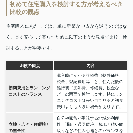
初めて住宅購入を検討する方が考えるべき
比較の観点
住宅購入にあたっては、単に新築か中古かを迷うのではな
く、長く安心して暮らすために以下のような観点で比較・検
討することが重要です。
比較の観点
内容
購入時にかかる諸経費（物件価格、
税金、登記費用等）と、住んだ後の
初期費用とランニング
維持費（光熱費、修繕費、税金な
コストのバランス
ど）の両面で検討します。特にラン
ニングコストは長い目で見ると初期
費用よりも大きい場合があります。
自分や家族が重視する地域の利便
立地・広さ・住環境と
性、通勤・通学環境、敷地面積や間
の整合性
取りなどの住み心地とのバランスを