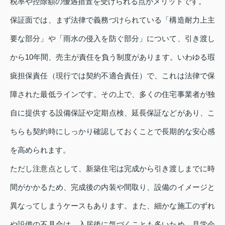
税率や控除額の優遇措置を受けられる点がメリットです。
保証面では、まず法律で義務づけられている「構造耐力上主
要な部分」や「雨水の侵入を防ぐ部分」について、引き渡し
から10年間、売主が責任を負う制度があります。いわゆる瑕
疵担保責任（現行では契約不適合責任）で、これは法律で保
障された最低ラインです。その上で、多くの住宅事業者が独
自に提供する設備保証や定期点検、延長保証などがあり、こ
ちらも契約時にしっかり確認しておくことで長期的な安心感
を高められます。
ただし注意点として、新築住宅は完成から引き渡しまでに時
間がかかるため、完成後の内装や間取り、設備のイメージと
異なってしまうケースもあります。また、細かな施工のずれ
や設備の不具合は、入居後に気づくことも多いため、見学会