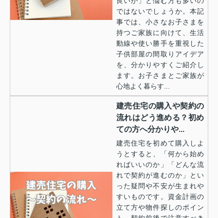
良いか」と悩む方も多いの
ではないでしょうか。本記
事では、小さなお子さまを
持つご家族に向けて、生活
動線や使い勝手を重視した
子供部屋の間取りアイデア
を、分かりやすくご紹介し
ます。お子さまとご家族が
心地よく暮らす...
建売住宅の購入や契約の
流れはどう進める？初め
ての方へ分かりや...
建売住宅を初めて購入しよ
うとすると、「何から始め
ればいいのか」「どんな流
れで契約が進むのか」とい
った疑問や不安が生まれや
すいものです。資金計画の
立て方や物件探しのポイン
ト、契約前後で注意すべき