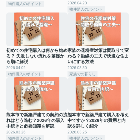
2026.04.20
物件購入のポイント
物件購入のポイント
初めての住宅購入は何から始め
家族の花粉症対策は間取りで変
る？ 失敗しない流れを基礎か
わる？動線の工夫で快適な住ま
ら順に解説
いにする方法
2026.04.02
2026.03.30
物件購入のポイント
家族での暮らし
熊本市で新築戸建ての契約の流
熊本市で新築戸建て購入を考え
れはどう進む？2026年の購入
中ですか？2026年の費用と内
手続きと必要知識を解説
訳を詳しく紹介
2026.03.26
2026.03.25
物件購入のポイント
物件購入のポイント