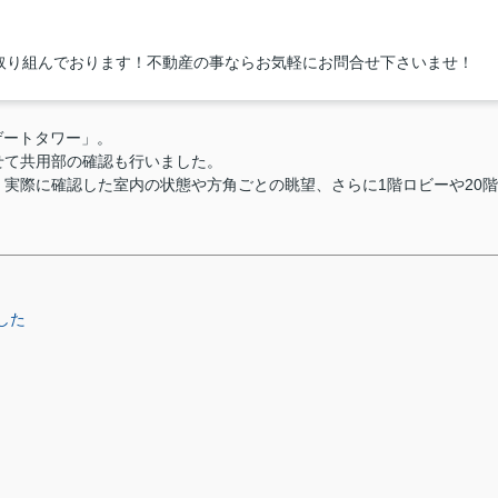
取り組んでおります！不動産の事ならお気軽にお問合せ下さいませ！
ゲートタワー」。
せて共用部の確認も行いました。
、実際に確認した室内の状態や方角ごとの眺望、さらに1階ロビーや20階
した