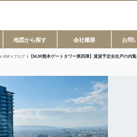
地図から探す
会社概要
お問
【MJR熊本ゲートタワー第四弾】賃貸予定全住戸の内
s KM
ブログ