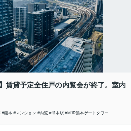
弾】賃貸予定全住戸の内覧会が終了。室内
築
#熊本
#マンション
#内覧
#熊本駅
#MJR熊本ゲートタワー