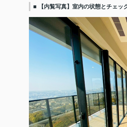
■ 【内覧写真】室内の状態とチェッ