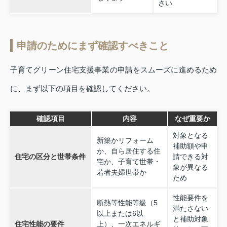
さい
申請のためにまず確認すべきこと
子育てグリーン住宅支援事業の申請をスムーズに進めるため
に、まず以下の項目を確認してください。
確認項目
内容
なぜ重要か
対象となる
新築かリフォーム
補助額や申
か、自ら居住する住
住宅の区分と世帯条件
請できる対
宅か、子育て世帯・
象が異なる
若者夫婦世帯か
ため
性能要件を
断熱等性能等級（5
満たさない
以上または6以
と補助対象
住宅性能の要件
上）、一次エネルギ