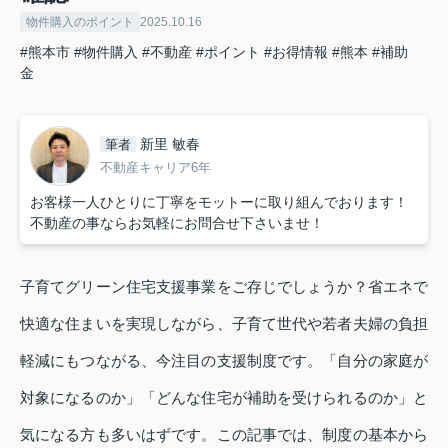
物件購入のポイント
2025.10.16
#熊本市
#物件購入
#不動産
#ポイント
#お得情報
#熊本
#補助
金
新里 敏春
筆者
不動産キャリア6年
お客様一人ひとりに丁寧をモットーに取り組んでおります！
不動産の事ならお気軽にお問合せ下さいませ！
子育てグリーン住宅支援事業をご存じでしょうか？省エネで
快適な住まいを実現しながら、子育て世代や若者夫婦の負担
軽減にもつながる、今注目の支援制度です。「自分の家庭が
対象になるのか」「どんな住宅が補助を受けられるのか」と
気になる方も多いはずです。この記事では、制度の基本から