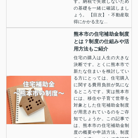
す。納税で失敗しないため
の基礎を一緒に確認しまし
ょう。 【目次】・不動産取
得にかかる主な...
熊本市の住宅補助金制度
とは？制度の仕組みや活
用方法もご紹介
住宅の購入は人生の大きな
決断です。とくに熊本市で
新たな住まいを検討してい
る方にとっては、住宅購入
に関する費用負担が気にな
るところです。実は熊本市
には、移住や子育て世帯を
対象とした住宅補助金制度
が用意されているのをご存
知でしょうか。この記事で
は、熊本市の住宅補助金制
度の概要や申請方法、制度