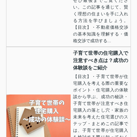
ぜひ最後までご覧くださ
い。この記事を通じて、賢
く理想の住まいを手に入れ
る方法を学びましょう。
【目次】・不動産価格交渉
の基本知識を理解する・価
格交渉で成功する...
子育て世帯の住宅購入で
注意すべき点は？成功の
体験談をご紹介
【目次】・子育て世帯が住
宅購入を考える際の重要な
ポイント・住宅購入の体験
談から学ぶ、成功の秘訣・
子育て世帯が注意すべき住
宅購入の落とし穴・家族の
未来を考えた住宅選びのス
テップ・まとめこの記事で
は、子育て世帯が住宅購入