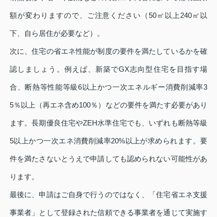
額が変わりますので、ご注意ください（50㎡以上240㎡以
下、自ら居住が必要など）。
次に、住宅の省エネ性能が制度の要件を満たしているかを確
認しましょう。例えば、新築でGX志向型住宅を目指す場
合、断熱等性能等級6以上かつ一次エネルギー消費削減率3
5％以上（再エネ含め100％）などの要件を満たす必要があり
ます。長期優良住宅やZEH水準住宅でも、いずれも断熱等級
5以上かつ一次エネ消費削減率20%以上が求められます。要
件を満たさないとうえで申請しても認められない可能性があ
ります。
最後に、申請はご自身で行うのではなく、「住宅省エネ支援
事業者」として登録された信頼できる事業者を通じて実施す