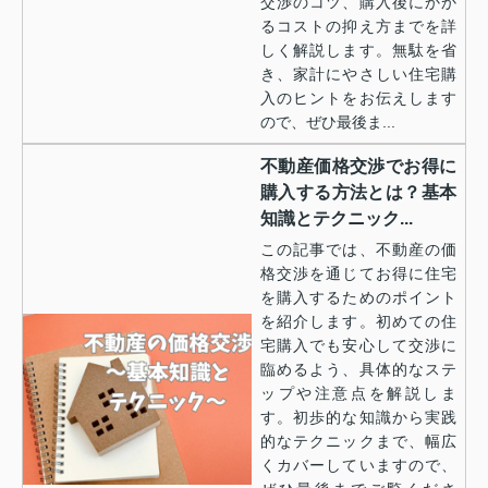
交渉のコツ、購入後にかか
るコストの抑え方までを詳
しく解説します。無駄を省
き、家計にやさしい住宅購
入のヒントをお伝えします
ので、ぜひ最後ま...
不動産価格交渉でお得に
購入する方法とは？基本
知識とテクニック...
この記事では、不動産の価
格交渉を通じてお得に住宅
を購入するためのポイント
を紹介します。初めての住
宅購入でも安心して交渉に
臨めるよう、具体的なステ
ップや注意点を解説しま
す。初歩的な知識から実践
的なテクニックまで、幅広
くカバーしていますので、