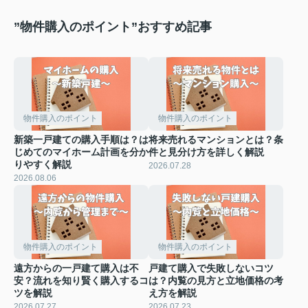
”物件購入のポイント”おすすめ記事
物件購入のポイント
物件購入のポイント
新築一戸建ての購入手順は？は
将来売れるマンションとは？条
じめてのマイホーム計画を分か
件と見分け方を詳しく解説
りやすく解説
2026.07.28
2026.08.06
物件購入のポイント
物件購入のポイント
遠方からの一戸建て購入は不
戸建て購入で失敗しないコツ
安？流れを知り賢く購入するコ
は？内覧の見方と立地価格の考
ツを解説
え方を解説
2026.07.27
2026.07.23