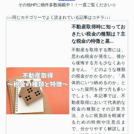
その他HPに物件多数掲載中！！一度ご覧ください☆
↓↓↓同じカテゴリーでよく読まれている記事はコチラ↓↓↓
不動産取得時に知ってお
きたい税金の種類は？主
な税金の特徴と基...
不動産を取得する際には、
思わぬ税金が発生し、後か
ら後悔する方も少なくあり
ません。「どのような種類
の税金がかかるのか」「具
体的にいつ納めるのか」と
いった疑問を持つ方も多い
でしょう。本記事では、不
動産取得において代表的な
税金の種類とその計算方
法、さらに税負担を軽減す
るための特例や注意点ま
で、分かりやすく解説しま