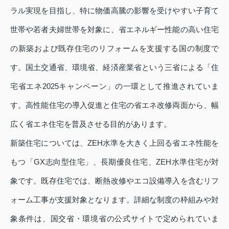
ラル実現を目指し、特に物価高騰の影響を受けやすい子育て
世帯や若者夫婦世帯を対象に、省エネルギー性能の高い住宅
の新築および既存住宅のリフォームを支援する国の制度で
す。国土交通省、環境省、経済産業省という三省による「住
宅省エネ2025キャンペーン」の一環として推進されていま
す。高性能住宅の導入促進と住宅の省エネ改修両面から、幅
広く省エネ住宅を普及させる目的があります。
新築住宅については、ZEH水準を大きく上回る省エネ性能を
もつ「GX志向型住宅」、長期優良住宅、ZEH水準住宅が対
象です。既存住宅では、断熱改修やエコ設備導入を含むリフ
ォーム工事が支援対象となります。詳細な制度の枠組みや対
象条件は、国交省・環境省の公式サイトで定められていま