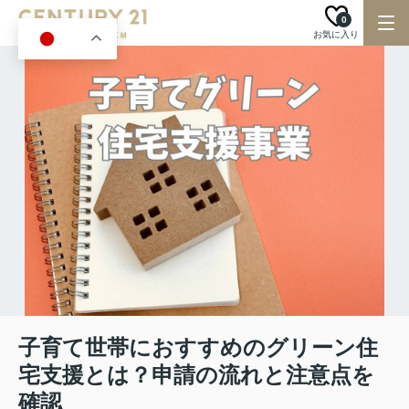
0
お気に入り
JA
子育て世帯におすすめのグリーン住
宅支援とは？申請の流れと注意点を
確認