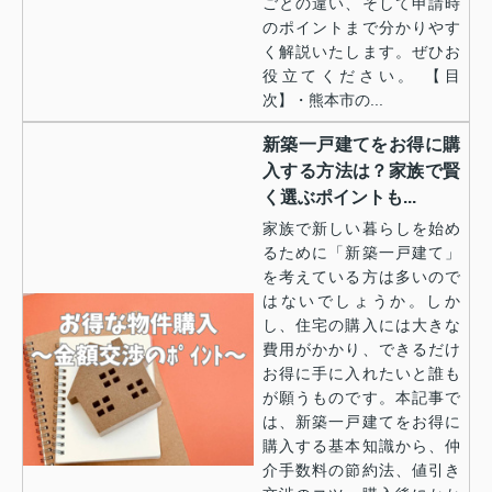
ごとの違い、そして申請時
のポイントまで分かりやす
く解説いたします。ぜひお
役立てください。 【目
次】・熊本市の...
新築一戸建てをお得に購
入する方法は？家族で賢
く選ぶポイントも...
家族で新しい暮らしを始め
るために「新築一戸建て」
を考えている方は多いので
はないでしょうか。しか
し、住宅の購入には大きな
費用がかかり、できるだけ
お得に手に入れたいと誰も
が願うものです。本記事で
は、新築一戸建てをお得に
購入する基本知識から、仲
介手数料の節約法、値引き