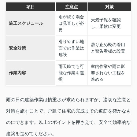
項目
注意点
対策
雨が続く場合
天気予報を確認
施工スケジュール
は見直しが必
し、柔軟に変更
要
滑りやすい地
滑り止め靴の着用
安全対策
面での作業は
と警告看板の設置
危険
雨天時でも可
室内作業や雨に影
作業内容
能な作業を選
響されない工程を
択
進める
雨の日の建築作業は慎重さが求められますが、適切な注意と
対策を施すことで、戸建て住宅の完成までの道筋を確かなも
のにできます。以上のポイントを押さえて、安全で効率的な
建築を進めてください。