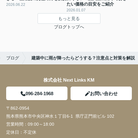
たい価格の目安をご紹介
2026.06.22
2026.01.07
もっと見る
ブログトップへ
ブログ
建築中に雨が降ったらどうする？注意点と対策を解説
株式会社 Next Links KM
096-284-1968
お問い合わせ
〒862-0954
熊本県熊本市中央区神水１丁目6-1 県庁正門前ビル 102
営業時間：
09:00～18:00
定休日：
不定休