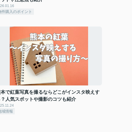
26.01.16
物件購入のポイント
熊本で紅葉写真を撮るならどこがインスタ映えす
る？人気スポットや撮影のコツも紹介
25.11.24
地域情報