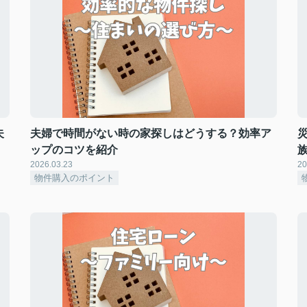
夫
夫婦で時間がない時の家探しはどうする？効率ア
ップのコツを紹介
2026.03.23
20
物件購入のポイント