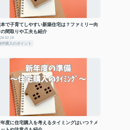
熊本で子育てしやすい新築住宅は？ファミリー向
けの間取りや工夫も紹介
26.02.19
物件購入のポイント
新年度に住宅購入を考えるタイミングはいつ？メ
リットや注意点も紹介