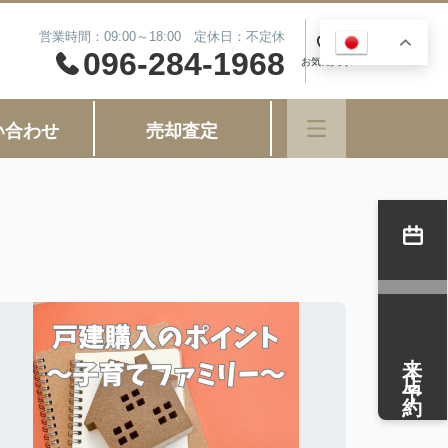
営業時間：09:00～18:00 定休日：不定休
JA
0
096-284-1968
お気に入り
い合わせ
売却査定
来店予約