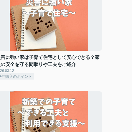
災害に強い家は子育て住宅として安心できる？家
族の安全を守る間取りや工夫をご紹介
26.03.12
物件購入のポイント