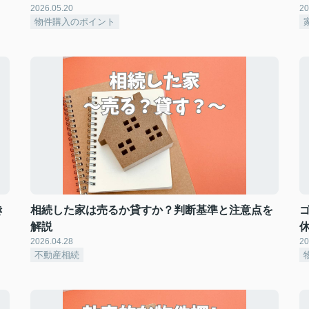
2026.05.20
20
物件購入のポイント
き
相続した家は売るか貸すか？判断基準と注意点を
解説
2026.04.28
20
不動産相続