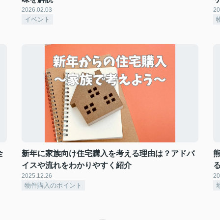
2026.02.03
20
イベント
全
新年に家族向け住宅購入を考える理由は？アドバ
イスや流れをわかりやすく紹介
2025.12.26
20
物件購入のポイント