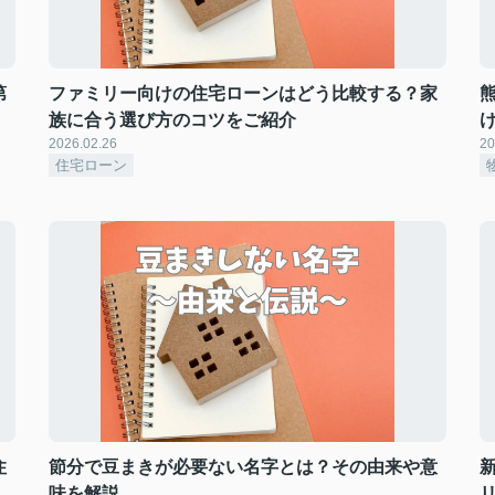
第
ファミリー向けの住宅ローンはどう比較する？家
族に合う選び方のコツをご紹介
2026.02.26
20
住宅ローン
住
節分で豆まきが必要ない名字とは？その由来や意
味を解説