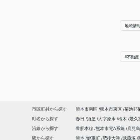
地域情
#不動産
市区町村から探す
熊本市南区
熊本市東区
菊池郡
町名から探す
春日
須屋
大字原水
楡木
幾久
沿線から探す
豊肥本線
熊本市電A系統
鹿児
駅から探す
熊本
健軍町
肥後大津
武蔵塚