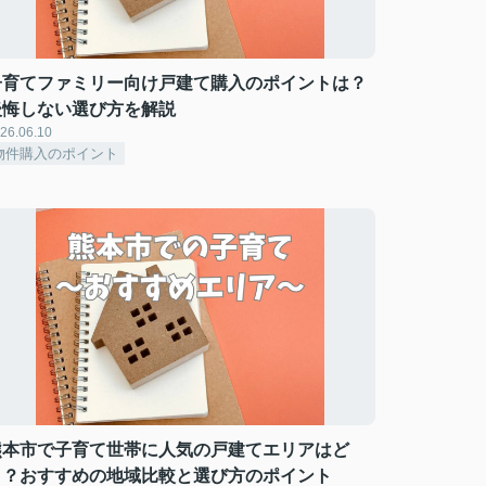
子育てファミリー向け戸建て購入のポイントは？
後悔しない選び方を解説
26.06.10
物件購入のポイント
熊本市で子育て世帯に人気の戸建てエリアはど
こ？おすすめの地域比較と選び方のポイント