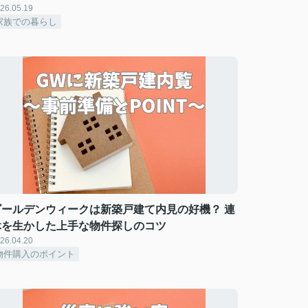
26.05.19
家族での暮らし
ゴールデンウィークは新築戸建て内見の好機？ 連
休を生かした上手な物件探しのコツ
26.04.20
物件購入のポイント