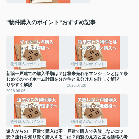
”物件購入のポイント”おすすめ記事
物件購入のポイント
物件購入のポイント
新築一戸建ての購入手順は？は
将来売れるマンションとは？条
じめてのマイホーム計画を分か
件と見分け方を詳しく解説
りやすく解説
2026.07.28
2026.08.06
物件購入のポイント
物件購入のポイント
遠方からの一戸建て購入は不
戸建て購入で失敗しないコツ
安？流れを知り賢く購入するコ
は？内覧の見方と立地価格の考