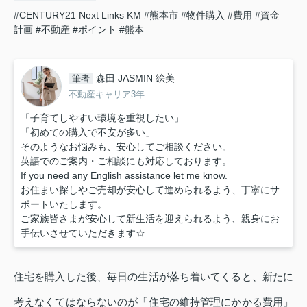
#CENTURY21 Next Links KM
#熊本市
#物件購入
#費用
#資金
計画
#不動産
#ポイント
#熊本
森田 JASMIN 絵美
筆者
不動産キャリア3年
「子育てしやすい環境を重視したい」
「初めての購入で不安が多い」
そのようなお悩みも、安心してご相談ください。
英語でのご案内・ご相談にも対応しております。
If you need any English assistance let me know.
お住まい探しやご売却が安心して進められるよう、丁寧にサ
ポートいたします。
ご家族皆さまが安心して新生活を迎えられるよう、親身にお
手伝いさせていただきます☆
住宅を購入した後、毎日の生活が落ち着いてくると、新たに
考えなくてはならないのが「住宅の維持管理にかかる費用」