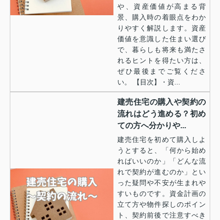
や、資産価値が高まる背
景、購入時の着眼点をわか
りやすく解説します。資産
価値を意識した住まい選び
で、暮らしも将来も満たさ
れるヒントを得たい方は、
ぜひ最後までご覧くださ
い。 【目次】・資...
建売住宅の購入や契約の
流れはどう進める？初め
ての方へ分かりや...
建売住宅を初めて購入しよ
うとすると、「何から始め
ればいいのか」「どんな流
れで契約が進むのか」とい
った疑問や不安が生まれや
すいものです。資金計画の
立て方や物件探しのポイン
ト、契約前後で注意すべき