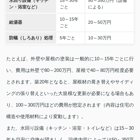
水回り設備（キッチ
15～30年
50～350万円（設備
ン・浴室など）
ごと
による）
10～15年
給湯器
20～50万円
ごと
防蟻（しろあり）処理
5年ごと
10～30万円
たとえば、外壁や屋根の塗装は一般的に10～15年ごとに行
い、費用は外壁で80～200万円、屋根で40～80万円程度必要
とされます。築20年となると、屋根材の葺き替えやサイディ
ングの張り替えといった大規模な更新が必要になる場合もあ
り、100～300万円ほどの費用が想定されます（内容は住宅の
構造や使用材料により変動します）。
また、水回り設備（キッチン・浴室・トイレなど）は15～30
年を目安に交換が望ましく、設備内容によっては50～350万