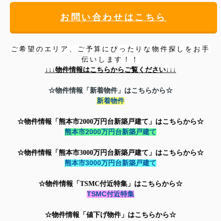
お問い合わせはこちら
ご希望のエリア、ご予算にぴったりな物件探しをお手
伝いします！！
↓↓↓
物件情報はこちらからご覧ください↓↓↓
☆物件情報「新着物件」はこちらから☆
新着物件
☆物件情報「熊本市2000万円台新築戸建て」はこちらから☆
熊本市2000万円台新築戸建て
☆物件情報「
熊本市3000万円台新築戸建て」はこちらから☆
熊本市3000万円台新築戸建て
☆物件情報「TSMC付近特集」はこちらから☆
TSMC付近特集
☆物件情報「値下げ物件」はこちらから☆