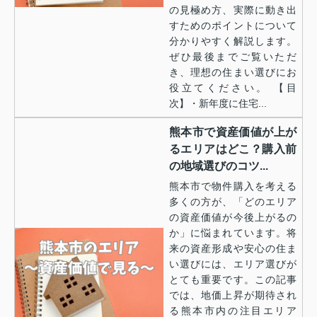
の見極め方、実際に動き出
すためのポイントについて
分かりやすく解説します。
ぜひ最後までご覧いただ
き、理想の住まい選びにお
役立てください。 【目
次】・新年度に住宅...
熊本市で資産価値が上が
るエリアはどこ？購入前
の地域選びのコツ...
熊本市で物件購入を考える
多くの方が、「どのエリア
の資産価値が今後上がるの
か」に悩まれています。将
来の資産形成や安心の住ま
い選びには、エリア選びが
とても重要です。この記事
では、地価上昇が期待され
る熊本市内の注目エリア