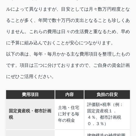
ルによって異なりますが、目安としては月々数万円程度とな
ることが多く、年間で数十万円の支出となることも珍しくあ
りません。これらの費用は日々の生活費と重なるため、早め
に予算に組み込んでおくことが安心につながります。
以下の表は、毎年・毎月かかる主な費用項目を整理したもの
です。項目は三つに分けておりますので、ご自身の資金計画
にぜひご活用ください。
費用項目
内容
負担の目安
評価額×税率（例：
土地・住宅
固定資産税・都市計画
固定資産税１．
に対する毎
税
４％、都市計画税
年の税金
０．３％）
建物構造や補償範囲