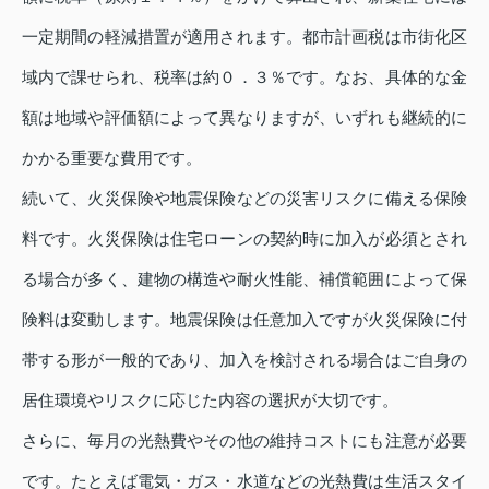
一定期間の軽減措置が適用されます。都市計画税は市街化区
域内で課せられ、税率は約０．３％です。なお、具体的な金
額は地域や評価額によって異なりますが、いずれも継続的に
かかる重要な費用です。
続いて、火災保険や地震保険などの災害リスクに備える保険
料です。火災保険は住宅ローンの契約時に加入が必須とされ
る場合が多く、建物の構造や耐火性能、補償範囲によって保
険料は変動します。地震保険は任意加入ですが火災保険に付
帯する形が一般的であり、加入を検討される場合はご自身の
居住環境やリスクに応じた内容の選択が大切です。
さらに、毎月の光熱費やその他の維持コストにも注意が必要
です。たとえば電気・ガス・水道などの光熱費は生活スタイ