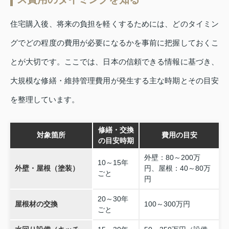
住宅購入後、将来の負担を軽くするためには、どのタイミン
グでどの程度の費用が必要になるかを事前に把握しておくこ
とが大切です。ここでは、日本の信頼できる情報に基づき、
大規模な修繕・維持管理費用が発生する主な時期とその目安
を整理しています。
修繕・交換
対象箇所
費用の目安
の目安時期
外壁：80～200万
10～15年
外壁・屋根（塗装）
円、屋根：40～80万
ごと
円
20～30年
屋根材の交換
100～300万円
ごと