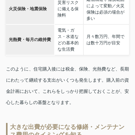
災害リスク
によって変動／火災
火災保険・地震保険
に備える保
保険は必須の場合が
険料
多い
電気・ガ
ス・水道な
月々数万円、年間で
光熱費・毎月の維持費
どの基本的
は数十万円が目安
な生活費
このように、住宅購入後には税金、保険、光熱費など、長期
にわたって継続する支出がいくつも発生します。購入前の資
金計画において、これらをしっかり把握しておくことが、安
心した暮らしの基盤となります。
大きな出費が必要になる修繕・メンテナン
ス費用のタイミングを知る