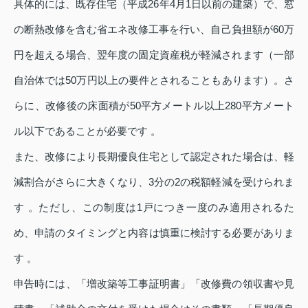
具体的には、既存住宅（平成26年4月1日以前の建築）で、窓
の断熱改修を含む省エネ改修工事を行い、自己負担額が60万
円を超える場合、翌年度の固定資産税が軽減されます（一部
自治体では50万円以上の要件とされることもあります）。さ
らに、改修後の床面積が50平方メートル以上280平方メート
ル以下であることが必要です 。
また、改修により長期優良住宅として認定された場合は、軽
減割合がさらに大きくなり、3分の2の税額軽減を受けられま
す 。ただし、この制度は1戸につき一度のみ適用されるた
め、申請のタイミングと内容は慎重に検討する必要がありま
す 。
申告時には、「増改築等工事証明書」「改修費の領収書や見