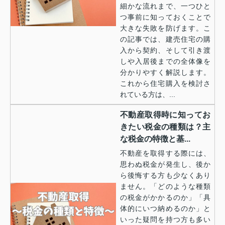
細かな流れまで、一つひと
つ事前に知っておくことで
大きな失敗を防げます。こ
の記事では、建売住宅の購
入から契約、そして引き渡
しや入居後までの全体像を
分かりやすく解説します。
これから住宅購入を検討さ
れている方は、...
不動産取得時に知ってお
きたい税金の種類は？主
な税金の特徴と基...
不動産を取得する際には、
思わぬ税金が発生し、後か
ら後悔する方も少なくあり
ません。「どのような種類
の税金がかかるのか」「具
体的にいつ納めるのか」と
いった疑問を持つ方も多い