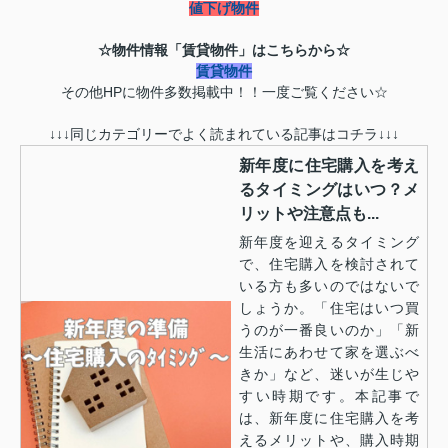
値下げ物件
☆物件情報「賃貸物件」はこちらから☆
賃貸物件
その他HPに物件多数掲載中！！一度ご覧ください☆
↓↓↓同じカテゴリーでよく読まれている記事はコチラ↓↓↓
新年度に住宅購入を考え
るタイミングはいつ？メ
リットや注意点も...
新年度を迎えるタイミング
で、住宅購入を検討されて
いる方も多いのではないで
しょうか。「住宅はいつ買
うのが一番良いのか」「新
生活にあわせて家を選ぶべ
きか」など、迷いが生じや
すい時期です。本記事で
は、新年度に住宅購入を考
えるメリットや、購入時期