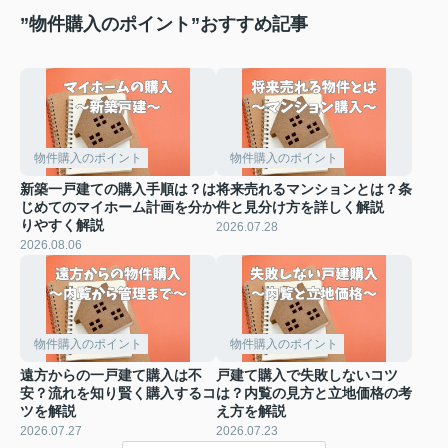
”物件購入のポイント”おすすめ記事
物件購入のポイント
物件購入のポイント
新築一戸建ての購入手順は？は
将来売れるマンションとは？条
じめてのマイホーム計画を分か
件と見分け方を詳しく解説
りやすく解説
2026.07.28
2026.08.06
物件購入のポイント
物件購入のポイント
遠方からの一戸建て購入は不
戸建て購入で失敗しないコツ
安？流れを知り賢く購入するコ
は？内覧の見方と立地価格の考
ツを解説
え方を解説
2026.07.27
2026.07.23