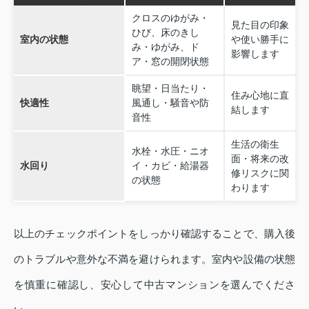
クロスのゆがみ・
見た目の印象
ひび、床のきし
室内の状態
や使い勝手に
み・ゆがみ、ド
影響します
ア・窓の開閉状態
眺望・日当たり・
住み心地に直
快適性
風通し・騒音や防
結します
音性
生活の衛生
水栓・水圧・ニオ
面・将来の改
水回り
イ・カビ・給湯器
修リスクに関
の状態
わります
以上のチェックポイントをしっかり確認することで、購入後
のトラブルや意外な不満を避けられます。室内や設備の状態
を慎重に確認し、安心して中古マンションを選んでくださ