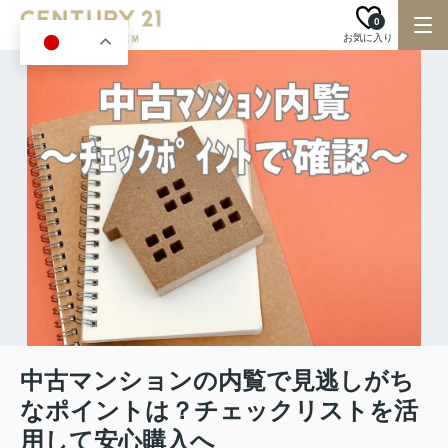
0
お気に入り
JA
中古マンションの内覧で見逃しがち
なポイントは？チェックリストを活
用して安心購入へ