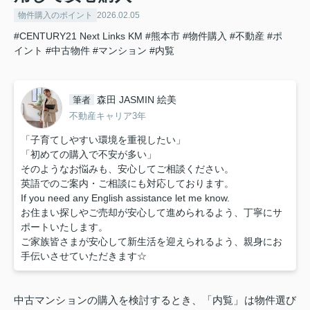
物件購入のポイント
2026.02.05
#CENTURY21 Next Links KM
#熊本市
#物件購入
#不動産
#ポ
イント
#中古物件
#マンション
#内覧
森田 JASMIN 絵美
筆者
不動産キャリア3年
「子育てしやすい環境を重視したい」
「初めての購入で不安が多い」
そのようなお悩みも、安心してご相談ください。
英語でのご案内・ご相談にも対応しております。
If you need any English assistance let me know.
お住まい探しやご売却が安心して進められるよう、丁寧にサ
ポートいたします。
ご家族皆さまが安心して新生活を迎えられるよう、親身にお
手伝いさせていただきます☆
中古マンションの購入を検討するとき、「内覧」は物件選び