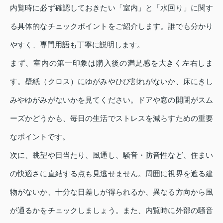
内覧時に必ず確認しておきたい「室内」と「水回り」に関す
る具体的なチェックポイントをご紹介します。誰でも分かり
やすく、専門用語も丁寧に説明します。
まず、室内の第一印象は購入後の満足感を大きく左右しま
す。壁紙（クロス）にゆがみやひび割れがないか、床にきし
みやゆがみがないかを見てください。ドアや窓の開閉がスム
ーズかどうかも、毎日の生活でストレスを減らすための重要
なポイントです。
次に、眺望や日当たり、風通し、騒音・防音性など、住まい
の快適さに直結する点も見逃せません。周囲に視界を遮る建
物がないか、十分な日差しが得られるか、異なる方向から風
が通るかをチェックしましょう。また、内覧時に外部の騒音