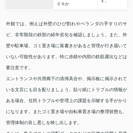
す。
０％か
外観では、例えば外壁のひび割れやベランダの手すりのサ
ビ、非常階段の鉄部の経年劣化を確認しましょう。また、外
壁や駐車場、ゴミ置き場に落書きがあると管理が行き届いて
いない可能性があります。特に赤錆や内部の鉄筋露出などは
要注意です。
エントランスや共用廊下の清掃具合や、掲示板に掲示されて
いる文言にも目を配りましょう。貼り紙にトラブルの情報が
ある場合、住民トラブルや管理上の課題を示唆する手がかり
になります。またゴミ置き場や自転車置き場の整理状態も、
管理体制の良し悪しを映し出します。