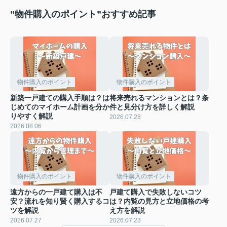
”物件購入のポイント”おすすめ記事
物件購入のポイント
物件購入のポイント
新築一戸建ての購入手順は？は
将来売れるマンションとは？条
じめてのマイホーム計画を分か
件と見分け方を詳しく解説
りやすく解説
2026.07.28
2026.08.06
物件購入のポイント
物件購入のポイント
遠方からの一戸建て購入は不
戸建て購入で失敗しないコツ
安？流れを知り賢く購入するコ
は？内覧の見方と立地価格の考
ツを解説
え方を解説
2026.07.27
2026.07.23