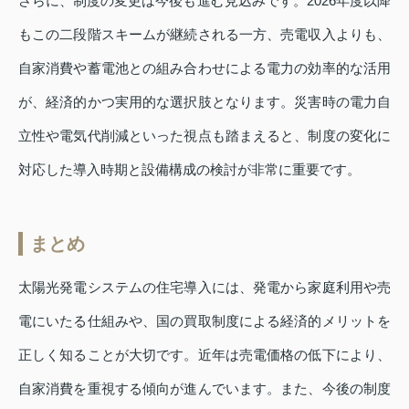
さらに、制度の変更は今後も進む見込みです。2026年度以降
もこの二段階スキームが継続される一方、売電収入よりも、
自家消費や蓄電池との組み合わせによる電力の効率的な活用
が、経済的かつ実用的な選択肢となります。災害時の電力自
立性や電気代削減といった視点も踏まえると、制度の変化に
対応した導入時期と設備構成の検討が非常に重要です。
まとめ
太陽光発電システムの住宅導入には、発電から家庭利用や売
電にいたる仕組みや、国の買取制度による経済的メリットを
正しく知ることが大切です。近年は売電価格の低下により、
自家消費を重視する傾向が進んでいます。また、今後の制度