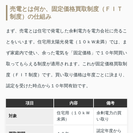
売電とは何か、固定価格買取制度（ＦＩＴ
制度）の仕組み
まず、売電とは住宅で発電した余剰電力を電力会社に売るこ
とをいいます。住宅用太陽光発電（１０ｋＷ未満）では、ま
ず家庭内で使い、余った電気を「固定価格」で１０年間買い
取ってもらえる制度が適用されます。これが固定価格買取制
度（ＦＩＴ制度）です。買い取り価格は年度ごとに決まり、
認定を受けた時点から１０年間有効です。
項目
内容
備考
住宅用（１０ｋＷ
余剰電力の買
対象
未満）
い取り
認定年度から