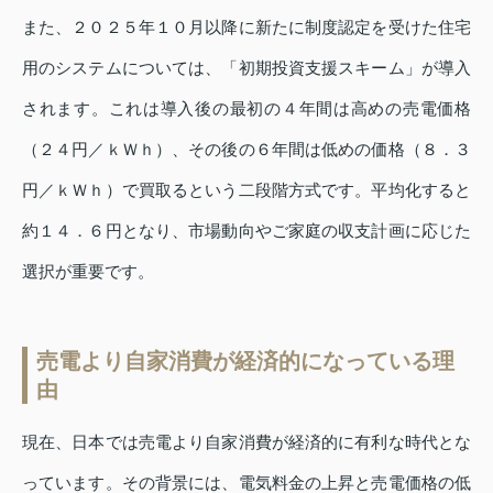
また、２０２５年１０月以降に新たに制度認定を受けた住宅
用のシステムについては、「初期投資支援スキーム」が導入
されます。これは導入後の最初の４年間は高めの売電価格
（２４円／ｋＷｈ）、その後の６年間は低めの価格（８．３
円／ｋＷｈ）で買取るという二段階方式です。平均化すると
約１４．６円となり、市場動向やご家庭の収支計画に応じた
選択が重要です。
売電より自家消費が経済的になっている理
由
現在、日本では売電より自家消費が経済的に有利な時代とな
っています。その背景には、電気料金の上昇と売電価格の低