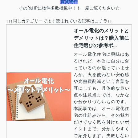
賃貸物件
その他HPに物件多数掲載中！！一度ご覧ください☆
↓↓↓同じカテゴリーでよく読まれている記事はコチラ↓↓↓
オール電化のメリットと
デメリットは？購入前に
住宅選びの参考ポ...
オール電化住宅に興味はあ
るけれど、本当に自分に合
っているのか迷っていませ
んか。火を使わない安心感
や光熱費削減という言葉を
耳にしても、具体的な良い
点や注意点までは、なかな
か分かりづらいものです。
本記事では、オール電化住
宅の仕組みから、その魅力
だけでなく気を付けたいポ
イントまで、分かりやすく
ご紹介します。失敗しない