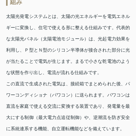
組み
太陽光発電システムとは、太陽の光エネルギーを電気エネル
ギーに変換し、住宅で使える形に整える仕組みです。代表的
な太陽光パネル（太陽電池モジュール）は、光起電力効果を
利用し、Ｐ型とＮ型のシリコン半導体が接合された部分に光
が当たることで電気が生じます。まるで小さな乾電池のよう
な状態を作り出し、電流が流れる仕組みです。
この直流で生成された電気は、接続箱でまとめられた後、パ
ワーコンディショナ（パワコン）に送られます。パワコンは
直流を家庭で使える交流に変換する装置であり、発電量を最
大にする制御（最大電力点追従制御）や、逆潮流を防ぎ安全
に系統連系する機能、自立運転機能などを備えています。