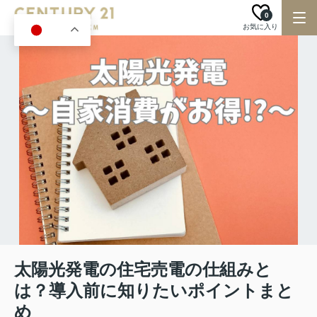
0
お気に入り
JA
太陽光発電の住宅売電の仕組みと
は？導入前に知りたいポイントまと
め