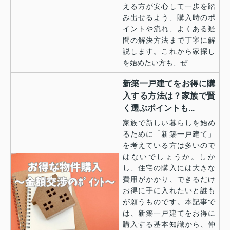
える方が安心して一歩を踏
み出せるよう、購入時のポ
イントや流れ、よくある疑
問の解決方法まで丁寧に解
説します。これから家探し
を始めたい方も、ぜ...
新築一戸建てをお得に購
入する方法は？家族で賢
く選ぶポイントも...
家族で新しい暮らしを始め
るために「新築一戸建て」
を考えている方は多いので
はないでしょうか。しか
し、住宅の購入には大きな
費用がかかり、できるだけ
お得に手に入れたいと誰も
が願うものです。本記事で
は、新築一戸建てをお得に
購入する基本知識から、仲