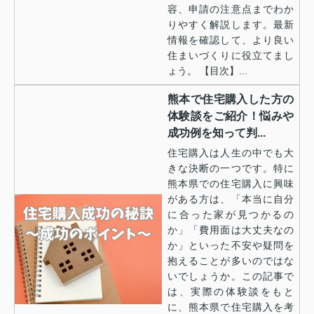
容、申請の注意点までわか
りやすく解説します。最新
情報を確認して、より良い
住まいづくりに役立てまし
ょう。 【目次】...
熊本で住宅購入した方の
体験談をご紹介！悩みや
成功例を知って判...
住宅購入は人生の中でも大
きな決断の一つです。特に
熊本県での住宅購入に興味
がある方は、「本当に自分
に合った家が見つかるの
か」「費用面は大丈夫なの
か」といった不安や疑問を
抱えることが多いのではな
いでしょうか。この記事で
は、実際の体験談をもと
に、熊本県で住宅購入を考