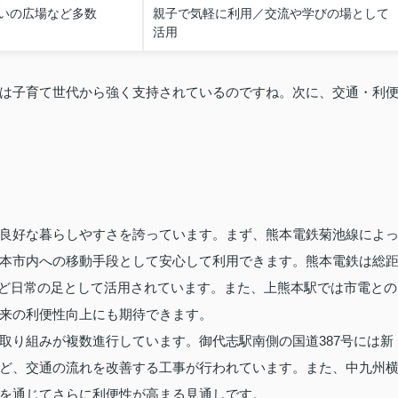
いの広場など多数
親子で気軽に利用／交流や学びの場として
活用
は子育て世代から強く支持されているのですね。次に、交通・利
良好な暮らしやすさを誇っています。まず、熊本電鉄菊池線によ
本市内への移動手段として安心して利用できます。熊本電鉄は総
学など日常の足として活用されています。また、上熊本駅では市電との
来の利便性向上にも期待できます。
取り組みが複数進行しています。御代志駅南側の国道387号には新
ど、交通の流れを改善する工事が行われています。また、中九州
を通じてさらに利便性が高まる見通しです。