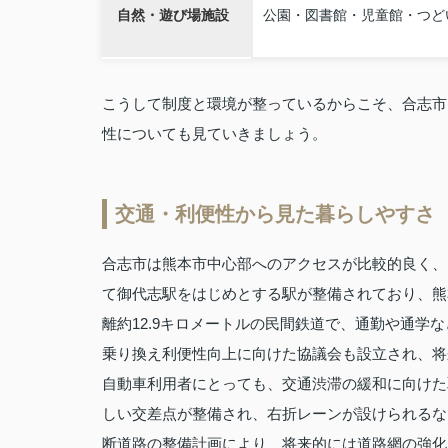
自然・遊び場施設
公園・図書館・児童館・つど
こうして制度と環境が整っているからこそ、合志市
性についても見ていきましょう。
交通・利便性から見た暮らしやすさ
合志市は熊本市中心部へのアクセスが比較的良く、
て御代志駅をはじめとする駅が整備されており、熊
離約12.9キロメートルの民間鉄道で、通勤や通
乗り換え利便性向上に向けた協議会も設立され、将
自動車利用者にとっても、交通渋滞の緩和に向けた
しい交差点が整備され、右折レーンが設けられるな
断道路の整備計画により、将来的には道路網の強化