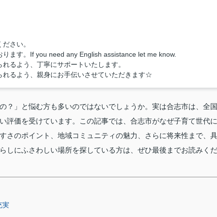
ください。
u need any English assistance let me know.
られるよう、丁寧にサポートいたします。
られるよう、親身にお手伝いさせていただきます☆
の？」と悩む方も多いのではないでしょうか。実は合志市は、全
い評価を受けています。この記事では、合志市がなぜ子育て世代
すさのポイント、地域コミュニティの魅力、さらに将来性まで、
らしにふさわしい場所を探している方は、ぜひ最後までお読みく
充実