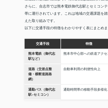
さらに、合志市では熊本電鉄御代志駅とセミコンテ
帯に運行されています。これは地域の交通課題を踏
えた取り組みです。
以下に交通手段の特徴をわかりやすく表にまとめま
交通手段
特徴
熊本電鉄（御代志
熊本市中心部への鉄道アクセ
駅など）
道路（交差点整
自動車利用の利便性向上
備・横断道路路
網）
通勤バス（御代志
通勤時間帯の移動手段多様化
駅–セミコン）