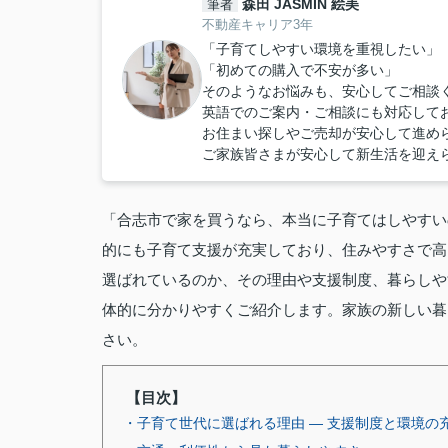
森田 JASMIN 絵美
筆者
不動産キャリア3年
「子育てしやすい環境を重視したい」
「初めての購入で不安が多い」
そのようなお悩みも、安心してご相談
英語でのご案内・ご相談にも対応しております。If yo
お住まい探しやご売却が安心して進め
ご家族皆さまが安心して新生活を迎え
「合志市で家を買うなら、本当に子育てはしやすい
的にも子育て支援が充実しており、住みやすさで高
選ばれているのか、その理由や支援制度、暮らしや
体的に分かりやすくご紹介します。家族の新しい暮
さい。
【目次】
・子育て世代に選ばれる理由 ― 支援制度と環境の