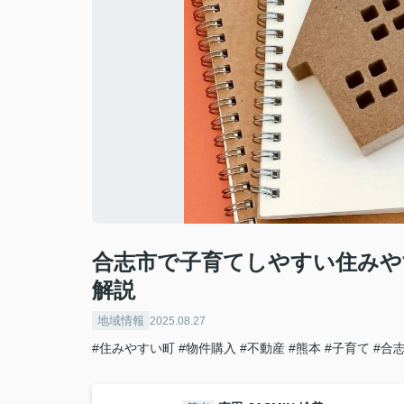
合志市で子育てしやすい住みや
解説
地域情報
2025.08.27
#住みやすい町
#物件購入
#不動産
#熊本
#子育て
#合