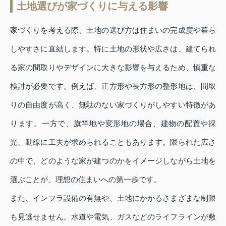
土地選びが家づくりに与える影響
家づくりを考える際、土地の選び方は住まいの完成度や暮ら
しやすさに直結します。特に土地の形状や広さは、建てられ
る家の間取りやデザインに大きな影響を与えるため、慎重な
検討が必要です。例えば、正方形や長方形の整形地は、間取
りの自由度が高く、無駄のない家づくりがしやすい特徴があ
ります。一方で、旗竿地や変形地の場合、建物の配置や採
光、動線に工夫が求められることもあります。限られた広さ
の中で、どのような家が建つのかをイメージしながら土地を
選ぶことが、理想の住まいへの第一歩です。
また、インフラ設備の有無や、土地にかかるさまざまな制限
も見逃せません。水道や電気、ガスなどのライフラインが敷