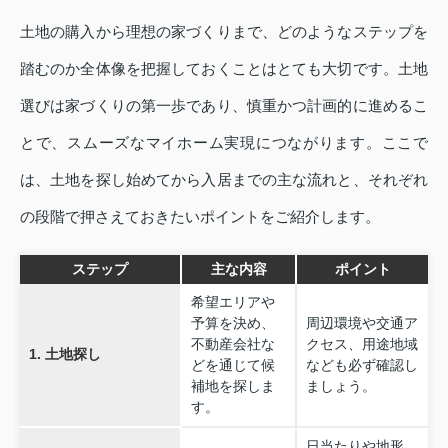
土地の購入から理想の家づくりまで、どのようなステップを
踏むのか全体像を把握しておくことはとても大切です。土地
選びは家づくりの第一歩であり、慎重かつ計画的に進めるこ
とで、スムーズなマイホーム実現につながります。ここで
は、土地を探し始めてから入居までの主な流れと、それぞれ
の段階で押さえておきたいポイントをご紹介します。
ステップ
主な内容
ポイント
希望エリアや
予算を決め、
周辺環境や交通ア
不動産会社な
クセス、用途地域
1. 土地探し
どを通じて候
なども必ず確認し
補地を探しま
ましょう。
す。
日当たりや地形、