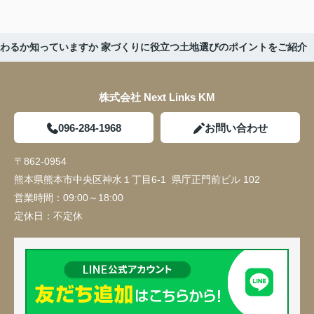
わるか知っていますか 家づくりに役立つ土地選びのポイントをご紹介
株式会社 Next Links KM
096-284-1968
お問い合わせ
〒862-0954
熊本県熊本市中央区神水１丁目6-1 県庁正門前ビル 102
営業時間：
09:00～18:00
定休日：
不定休