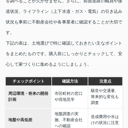
を調べることが欠かせません。さらに、前面道路の幅員や接
道状況、ライフライン（上下水道・ガス・電気）の引き込み
状況も事前に不動産会社や各事業者に確認することが大切で
す。
下記の表は、土地選びで特に確認しておきたい主なポイント
をまとめたものです。購入前にしっかりとチェックして、安
心して家づくりに進めるようにしましょう。
チェックポイント
確認方法
注意点
騒音や交通量、
周辺環境・将来の開発
市区町村の窓口
将来的な変化も
計画
や現地見学
調査
地盤調査の実
造成費用や水は
地盤や高低差
施、不動産会社
けの状況に注意
への確認