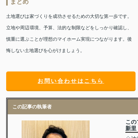
まとめ
土地選びは家づくりを成功させるための大切な第一歩です。
立地や周辺環境、予算、法的な制限などをしっかり確認し、
慎重に選ぶことが理想のマイホーム実現につながります。後
悔しない土地選びを心がけましょう。
お問い合わせはこちら
この記事の執筆者
この
新里