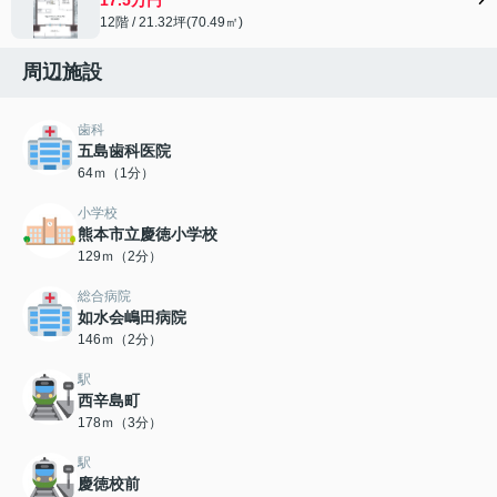
12階 / 21.32坪(70.49㎡)
周辺施設
歯科
五島歯科医院
64ｍ（1分）
小学校
熊本市立慶徳小学校
129ｍ（2分）
総合病院
如水会嶋田病院
146ｍ（2分）
駅
西辛島町
178ｍ（3分）
駅
慶徳校前