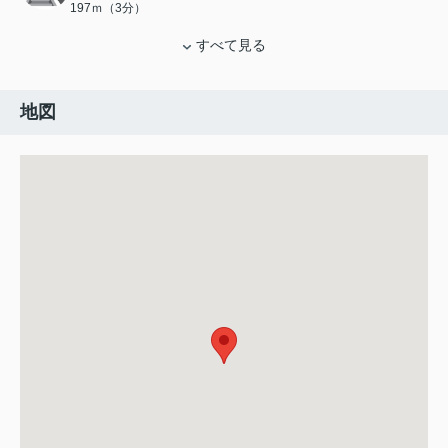
197ｍ（3分）
すべて見る
地図