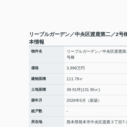
リーブルガーデン／中央区渡鹿第二／2号
本情報
物件名
リーブルガーデン／中央区渡鹿第
号棟
価格
3,998万円
建物面積
111.78㎡
土地面積
39.91坪(131.95㎡)
築年月
2026年5月（新築）
総戸数
-
所在地
熊本県
熊本市中央区
渡鹿
３丁目7-