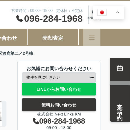
営業時間：09:00～18:00 定休日：不定休
JA
0
096-284-1968
お気に入り
い合わせ
売却査定
区渡鹿第二／2号棟
お気軽にお問い合わせください
LINEからお問い合わせ
来店予約
無料お問い合わせ
株式会社 Next Links KM
096-284-1968
09:00～18:00