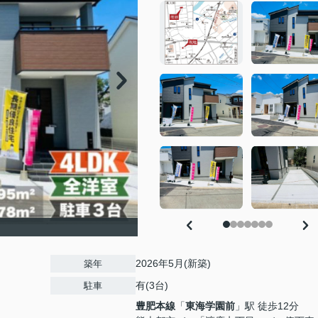
2026年5月(新築)
築年
有(3台)
駐車
豊肥本線
「
東海学園前
」駅 徒歩12分