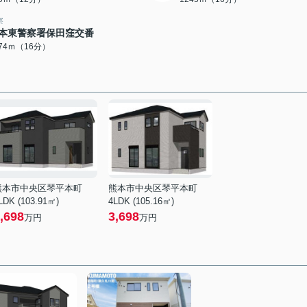
察
本東警察署保田窪交番
274ｍ（16分）
熊本市中央区琴平本町
熊本市中央区琴平本町
LDK (103.91㎡)
4LDK (105.16㎡)
,698
3,698
万円
万円