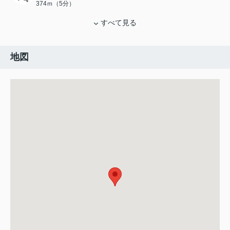
374ｍ（5分）
すべて見る
地図