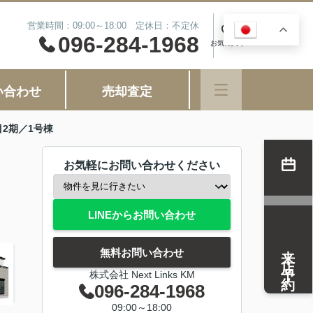
営業時間：09:00～18:00 定休日：不定休
JA
0
096-284-1968
お気に入り
い合わせ
売却査定
2期／1号棟
お気軽にお問い合わせください
LINEからお問い合わせ
来店予約
無料お問い合わせ
株式会社 Next Links KM
096-284-1968
09:00～18:00