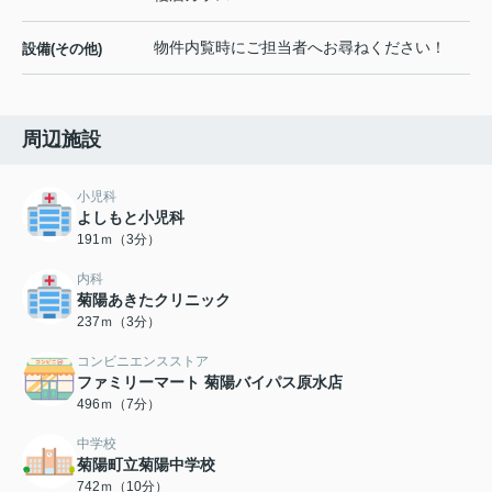
物件内覧時にご担当者へお尋ねください！
設備(その他)
周辺施設
小児科
よしもと小児科
191ｍ（3分）
内科
菊陽あきたクリニック
237ｍ（3分）
コンビニエンスストア
ファミリーマート 菊陽バイパス原水店
496ｍ（7分）
中学校
菊陽町立菊陽中学校
742ｍ（10分）