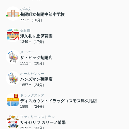
小学校
菊陽町立菊陽中部小学校
771ｍ（10分）
保育園
津久礼ヶ丘保育園
1349ｍ（17分）
スーパー
ザ・ビッグ菊陽店
1552ｍ（20分）
ホームセンター
ハンズマン菊陽店
1857ｍ（24分）
ドラッグストア
ディスカウントドラッグコスモス津久礼店
1899ｍ（24分）
ファミリーレストラン
サイゼリヤ カリーノ菊陽
2572ｍ（33分）