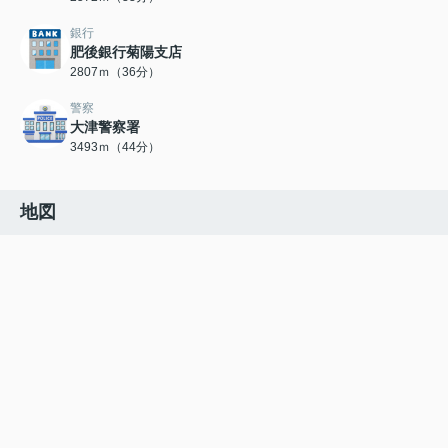
銀行
肥後銀行菊陽支店
2807ｍ（36分）
警察
大津警察署
3493ｍ（44分）
地図