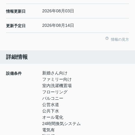
2026年08月03日
情報更新日
2026年08月14日
更新予定日
情報の見方
詳細情報
新婚さん向け
設備条件
ファミリー向け
室内洗濯機置場
フローリング
バルコニー
公営水道
公共下水
オール電化
24時間換気システム
電気有