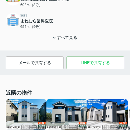
602ｍ（8分）
歯科
よねむら歯科医院
654ｍ（9分）
すべて見る
メールで共有する
LINEで共有する
近隣の物件