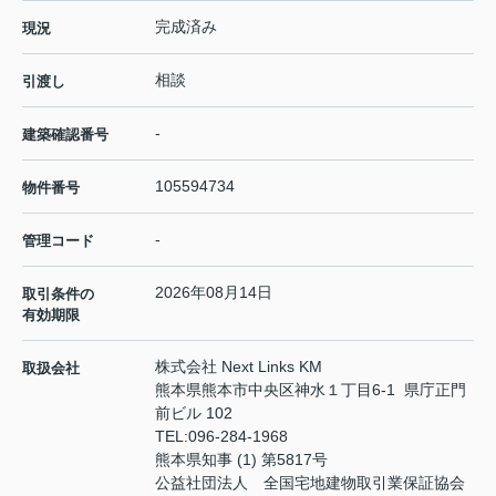
完成済み
現況
相談
引渡し
-
建築確認番号
105594734
物件番号
-
管理コード
2026年08月14日
取引条件の
有効期限
株式会社 Next Links KM
取扱会社
熊本県熊本市中央区神水１丁目6-1 県庁正門
前ビル 102
TEL:
096-284-1968
熊本県知事 (1) 第5817号
公益社団法人 全国宅地建物取引業保証協会