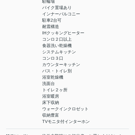
駐輪場
バイク置場あり
インナーバルコニー
駐車2台可
耐震構造
IHクッキングヒーター
コンロ２口以上
食器洗い乾燥機
システムキッチン
コンロ３口
カウンターキッチン
バス・トイレ別
浴室乾燥機
洗面台
トイレ２ヶ所
浴室暖房
床下収納
ウォークインクロゼット
収納豊富
TVモニタ付インターホン