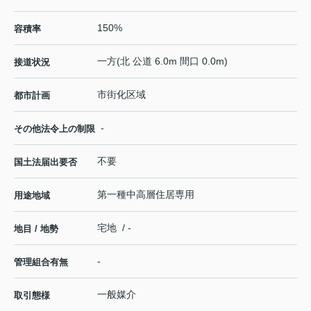
150%
容積率
一方(北 公道 6.0m 間口 0.0m)
接道状況
市街化区域
都市計画
-
その他法令上の制限
不要
国土法届出要否
第一種中高層住居専用
用途地域
宅地 / -
地目 / 地勢
-
管理組合有無
一般媒介
取引態様