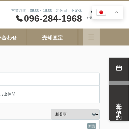
営業時間：09:00～18:00 定休日：不定休
JA
0
096-284-1968
お気に入り
い合わせ
売却査定
礼
/
出仲間
来店予約
新築