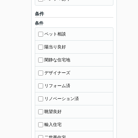
条件
条件
ペット相談
陽当り良好
閑静な住宅地
デザイナーズ
リフォーム済
リノベーション済
眺望良好
輸入住宅
二世帯住宅