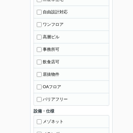
自由設計対応
ワンフロア
高層ビル
事務所可
飲食店可
居抜物件
OAフロア
バリアフリー
設備・仕様
メゾネット