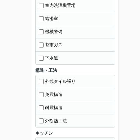
室内洗濯機置場
給湯室
機械警備
都市ガス
下水道
構造・工法
外観タイル張り
免震構造
耐震構造
外断熱工法
キッチン