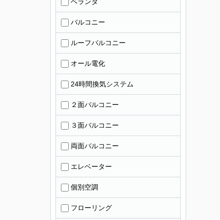
ベランダ
バルコニー
ルーフバルコニー
オール電化
24時間換気システム
２面バルコニー
３面バルコニー
両面バルコニー
エレベーター
個別空調
フローリング