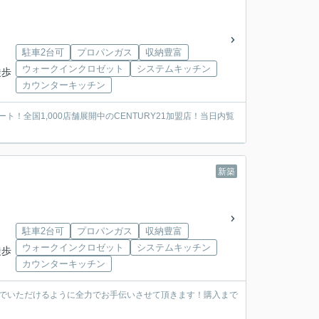
駐車2台可
プロパンガス
収納豊富
ウォークインクロゼット
システムキッチン
徒歩
カウンターキッチン
全国1,000店舗展開中のCENTURY21加盟店！当日内覧
新築
駐車2台可
プロパンガス
収納豊富
ウォークインクロゼット
システムキッチン
徒歩
カウンターキッチン
んでいただけるように全力でお手伝いさせて頂きます！購入まで