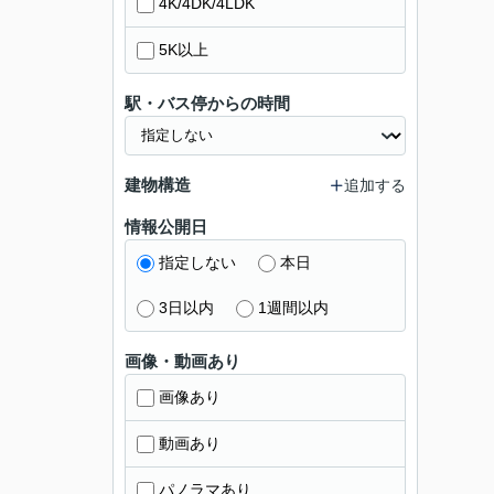
4K/4DK/4LDK
5K以上
駅・バス停からの時間
建物構造
追加する
情報公開日
指定しない
本日
3日以内
1週間以内
画像・動画あり
画像あり
動画あり
パノラマあり