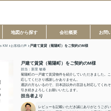
地図から探す
会社概要
お問
戸建て賃貸（菊陽町）をご契約のM様
s KM
お客様の声
戸建て賃貸（菊陽町）をご契約のM様
担当：新里 敏春
菊陽町の一戸建て賃貸物件を紹介していただきました。こ
応してくださり感謝しかありません。
通訳の方もいるので、日本語以外の言語も対応してくれそ
引き続きよろしくお願いいたします。
担当者より
レビューを記載いただき誠にありがとうござい