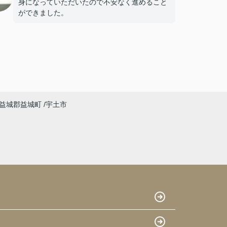
身になっていただいたので不安なく進めること
ができました。
益城郡益城町
宇土市