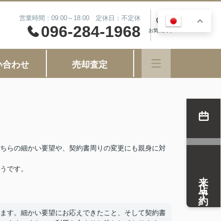
営業時間：09:00～18:00 定休日：不定休
JA
0
096-284-1968
お気に入り
い合わせ
売却査定
ちらの細かい要望や、契約書周りの変更にも親身に対
うです。
来店予約
ます。細かい要望にお応えできたこと、そして契約書