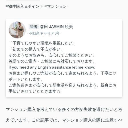
#物件購入
#ポイント
#マンション
森田 JASMIN 絵美
筆者
不動産キャリア3年
「子育てしやすい環境を重視したい」
「初めての購入で不安が多い」
そのようなお悩みも、安心してご相談ください。
英語でのご案内・ご相談にも対応しております。
If you need any English assistance let me know.
お住まい探しやご売却が安心して進められるよう、丁寧にサ
ポートいたします。
ご家族皆さまが安心して新生活を迎えられるよう、親身にお
手伝いさせていただきます☆
マンション購入を考えている多くの方が失敗を避けたいと考
えています。この記事では、マンション購入の際に注意すべ