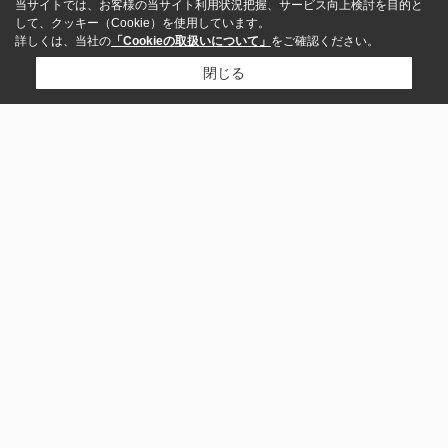
当サイトでは、お客様の当サイト利用状況把握、サービス向上検討を目的と
して、クッキー（Cookie）を使用しています。
詳しくは、当社の
「Cookieの取扱いについて」
をご確認ください。
閉じる