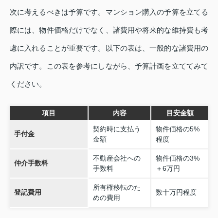
次に考えるべきは予算です。マンション購入の予算を立てる
際には、物件価格だけでなく、諸費用や将来的な維持費も考
慮に入れることが重要です。以下の表は、一般的な諸費用の
内訳です。この表を参考にしながら、予算計画を立ててみて
ください。
項目
内容
目安金額
契約時に支払う
物件価格の5%
手付金
金額
程度
不動産会社への
物件価格の3%
仲介手数料
手数料
＋6万円
所有権移転のた
登記費用
数十万円程度
めの費用