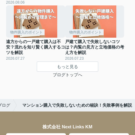
2026.08.06
物件購入のポイント
物件購入のポイント
遠方からの一戸建て購入は不
戸建て購入で失敗しないコツ
安？流れを知り賢く購入するコ
は？内覧の見方と立地価格の考
ツを解説
え方を解説
2026.07.27
2026.07.23
もっと見る
ブログトップへ
ブログ
マンション購入で失敗しないための秘訣！失敗事例を解説
株式会社 Next Links KM