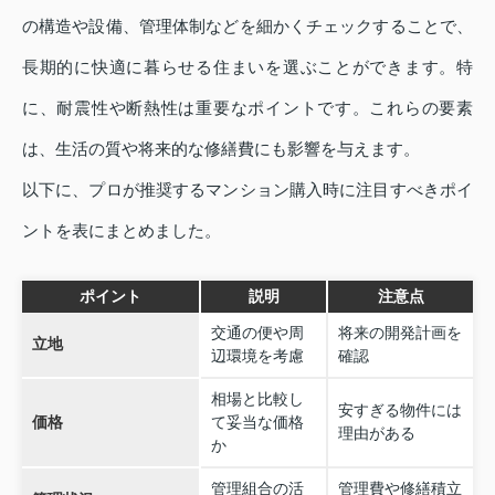
の構造や設備、管理体制などを細かくチェックすることで、
長期的に快適に暮らせる住まいを選ぶことができます。特
に、耐震性や断熱性は重要なポイントです。これらの要素
は、生活の質や将来的な修繕費にも影響を与えます。
以下に、プロが推奨するマンション購入時に注目すべきポイ
ントを表にまとめました。
ポイント
説明
注意点
交通の便や周
将来の開発計画を
立地
辺環境を考慮
確認
相場と比較し
安すぎる物件には
価格
て妥当な価格
理由がある
か
管理組合の活
管理費や修繕積立