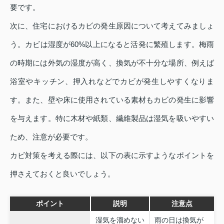
要です。
次に、住宅におけるカビの発生原因について考えてみましょ
う。カビは湿度が60%以上になると活発に繁殖します。梅雨
の時期には外気の湿度が高く、換気が不十分な場所、例えば
浴室やキッチン、押入れなどでカビが発生しやすくなりま
す。また、壁や床に使用されている素材もカビの発生に影響
を与えます。特に木材や紙類、繊維製品は湿気を吸いやすい
ため、注意が必要です。
カビ対策を考える際には、以下の表に示すようなポイントを
押さえておくと良いでしょう。
ポイント
説明
注意点
湿気を溜めない
雨の日は換気が