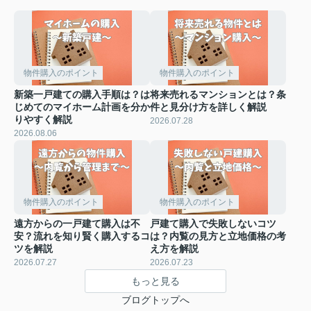
物件購入のポイント
物件購入のポイント
新築一戸建ての購入手順は？は
将来売れるマンションとは？条
じめてのマイホーム計画を分か
件と見分け方を詳しく解説
りやすく解説
2026.07.28
2026.08.06
物件購入のポイント
物件購入のポイント
遠方からの一戸建て購入は不
戸建て購入で失敗しないコツ
安？流れを知り賢く購入するコ
は？内覧の見方と立地価格の考
ツを解説
え方を解説
2026.07.27
2026.07.23
もっと見る
ブログトップへ