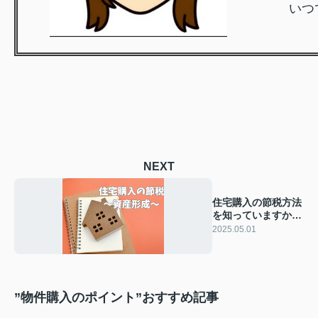
いつ
NEXT
住宅購入の節税方法
を知っていますか？
賢く資産を形成する
2025.05.01
方法をご紹介
”物件購入のポイント”おすすめ記事