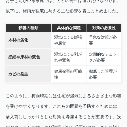
お子さんがいる家庭では、カビの発生は避けたいものです。
以下に、梅雨が住宅に与える主な影響を表にまとめました。
影響の種類
具体的な問題
対策の必要性
湿気による膨張
早急な対策が必
木材の劣化
や腐食
要
湿気による剥が
定期的なチェッ
壁紙や床材の変色
れや変色
クが必要
健康被害の可能
徹底した管理が
カビの発生
性
必要
このように、梅雨時期には住宅が湿気によるさまざまな影響
を受けやすくなります。これらの問題を予防するためには、
購入前にしっかりとした対策を考慮することが重要です。次