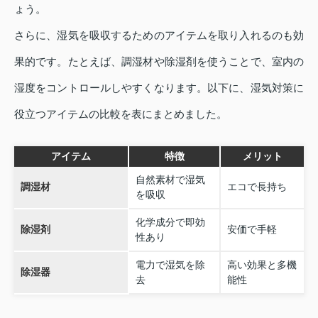
ょう。
さらに、湿気を吸収するためのアイテムを取り入れるのも効
果的です。たとえば、調湿材や除湿剤を使うことで、室内の
湿度をコントロールしやすくなります。以下に、湿気対策に
役立つアイテムの比較を表にまとめました。
アイテム
特徴
メリット
自然素材で湿気
調湿材
エコで長持ち
を吸収
化学成分で即効
除湿剤
安価で手軽
性あり
電力で湿気を除
高い効果と多機
除湿器
去
能性