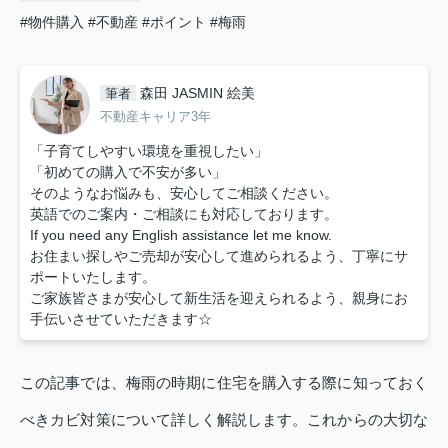
#物件購入
#不動産
#ポイント
#梅雨
森田 JASMIN 絵美
筆者
不動産キャリア3年
「子育てしやすい環境を重視したい」
「初めての購入で不安が多い」
そのようなお悩みも、安心してご相談ください。
英語でのご案内・ご相談にも対応しております。
If you need any English assistance let me know.
お住まい探しやご売却が安心して進められるよう、丁寧にサ
ポートいたします。
ご家族皆さまが安心して新生活を迎えられるよう、親身にお
手伝いさせていただきます☆
この記事では、梅雨の時期に住宅を購入する際に知っておく
べきカビ対策について詳しく解説します。これからの大切な