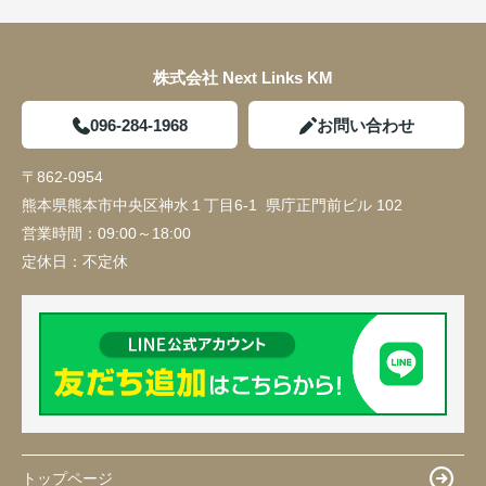
株式会社 Next Links KM
096-284-1968
お問い合わせ
〒862-0954
熊本県熊本市中央区神水１丁目6-1 県庁正門前ビル 102
営業時間：
09:00～18:00
定休日：
不定休
トップページ