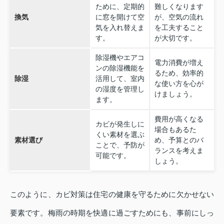
ために、定期的
難しくなります
換気
に窓を開けて空
が、空気の流れ
気を入れ替えま
を工夫すること
す。
が大切です。
除湿機やエアコ
電力消費が増え
ンの除湿機能を
るため、効率的
除湿
活用して、室内
な使い方を心が
の湿度を管理し
けましょう。
ます。
費用が高くなる
カビが発生しに
場合もあるた
くい素材を選ぶ
素材選び
め、予算とのバ
ことで、予防が
ランスを考えま
可能です。
しょう。
このように、カビ対策は住宅の健康を守るために欠かせない
要素です。梅雨の時期を快適に過ごすためにも、事前にしっ