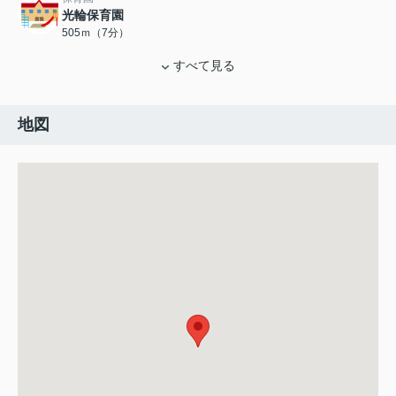
光輪保育園
505ｍ（7分）
すべて見る
地図