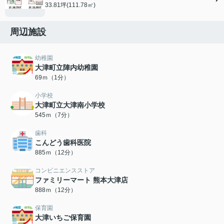
33.81坪(111.78㎡)
周辺施設
幼稚園
大津町立陣内幼稚園
69ｍ（1分）
小学校
大津町立大津南小学校
545ｍ（7分）
歯科
こんどう歯科医院
885ｍ（12分）
コンビニエンスストア
ファミリーマート 熊本大津店
888ｍ（12分）
保育園
大津いちご保育園