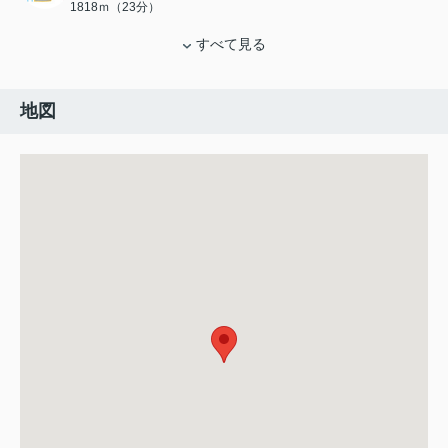
1818ｍ（23分）
すべて見る
地図