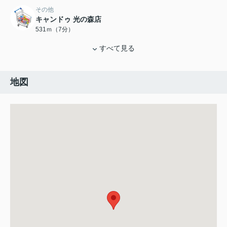
その他
キャンドゥ 光の森店
531ｍ（7分）
すべて見る
地図