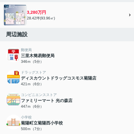
3,280万円
28.42坪(93.96㎡)
周辺施設
郵便局
三里木簡易郵便局
346ｍ（5分）
ドラッグストア
ディスカウントドラッグコスモス菊陽店
421ｍ（6分）
コンビニエンスストア
ファミリーマート 光の森店
447ｍ（6分）
小学校
菊陽町立菊陽西小学校
500ｍ（7分）