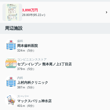
3,898万円
28.80坪(95.22㎡)
周辺施設
歯科
岡本歯科医院
324ｍ（5分）
コンビニエンスストア
セブンイレブン 熊本尾ノ上1丁目店
379ｍ（5分）
内科
上村内科クリニック
387ｍ（5分）
スーパー
マックスバリュ神水店
401ｍ（6分）