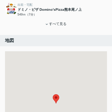
出前・宅配
ドミノ・ピザ Domino'sPizza熊本尾ノ上
549ｍ（7分）
すべて見る
地図