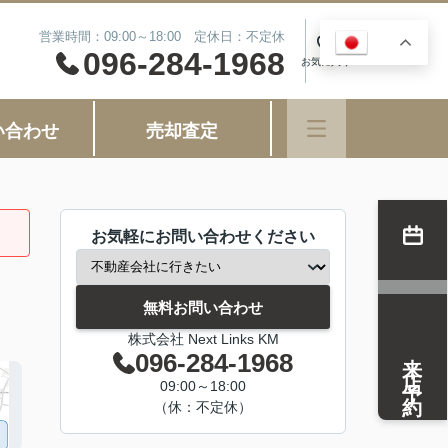
営業時間：09:00～18:00 定休日：不定休
JA
0
096-284-1968
お気に入り
い合わせ
売却査定
お気軽にお問い合わせください
無料お問い合わせ
株式会社 Next Links KM
来店予約
096-284-1968
09:00～18:00
（休：不定休）