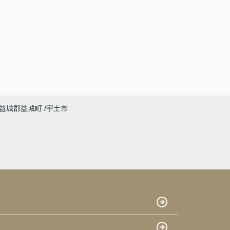
益城郡益城町
宇土市