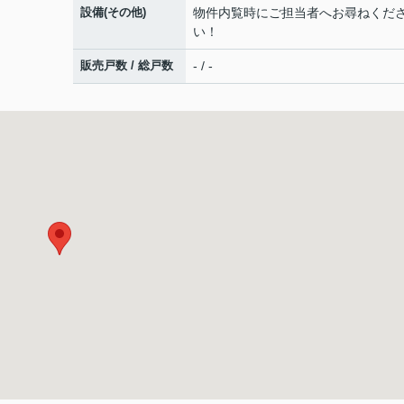
設備(その他)
物件内覧時にご担当者へお尋ねくだ
い！
販売戸数 / 総戸数
- / -