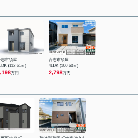
合志市須屋
合志市須屋
LDK (112.61㎡)
4LDK (100.60㎡)
,198
2,798
万円
万円