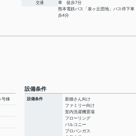
車 徒歩7分
交通
熊本電鉄バス「泉ヶ丘団地」バス停下車
歩4分
設備条件
６号棟
設備条件
新婚さん向け
ファミリー向け
室内洗濯機置場
フローリング
バルコニー
プロパンガス