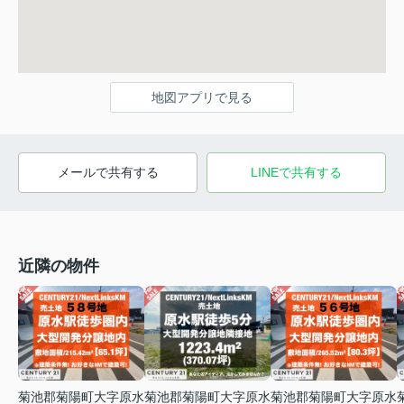
地図アプリで見る
メールで共有する
LINEで共有する
近隣の物件
菊池郡菊陽町大字原水
菊池郡菊陽町大字原水
菊池郡菊陽町大字原水