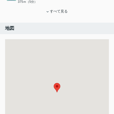
375ｍ（5分）
すべて見る
地図