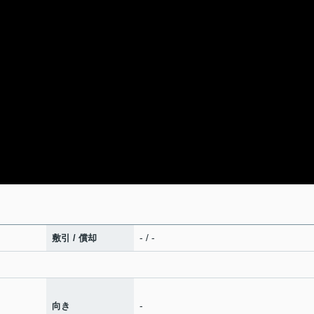
- / -
敷引 / 償却
-
向き