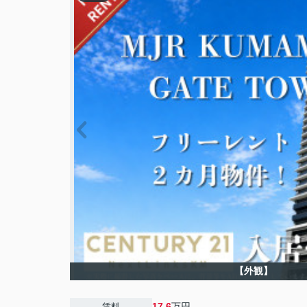
【外観】
17.6
万円
賃料