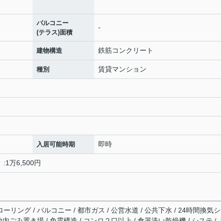
バルコニー
-
(テラス)面積
鉄筋コンクリート
建物構造
賃貸マンション
種別
即時
入居可能時期
1万6,500円
ーリング / バルコニー / 都市ガス / 公営水道 / 公共下水 / 24時間換気
 敷地内ごみ置き場 / 免震構造 / コンロ２口以上 / 食器洗い乾燥機 / システ