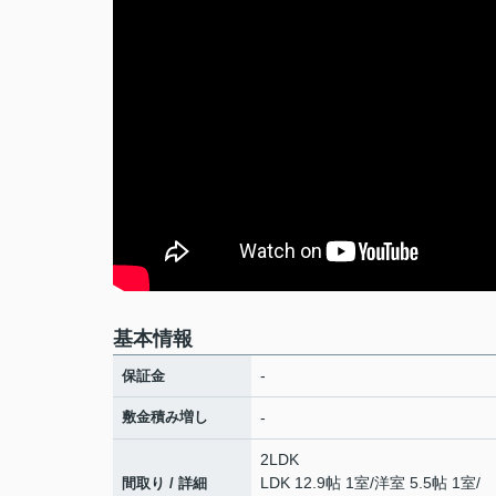
基本情報
-
保証金
敷金積み増し
-
2LDK
LDK 12.9帖 1室
/
洋室 5.5帖 1室
/
間取り / 詳細