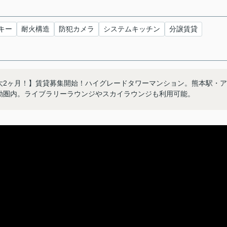
キー
耐火構造
防犯カメラ
システムキッチン
分譲賃貸
大2ヶ月！】賃貸募集開始！ハイグレードタワーマンション。熊本駅・ア
勤圏内。ライブラリーラウンジやスカイラウンジも利用可能。