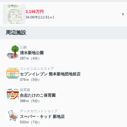
3,198万円
34.06坪(112.61㎡)
周辺施設
公園
清水新地公園
287ｍ（4分）
コンビニエンスストア
セブンイレブン 熊本新地団地前店
376ｍ（5分）
保育園
合志たけのこ保育園
386ｍ（5分）
ディスカウントショップ
スーパー・キッド 新地店
533ｍ（7分）