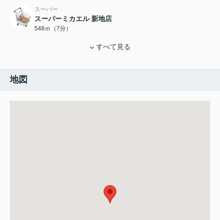
スーパー
スーパーミカエル 新地店
548ｍ（7分）
すべて見る
地図