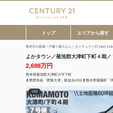
トップ
エリアから探す
熊本市の新築一戸建て購入なら｜センチュリー21 Next Link
よかタウン／菊池郡大津町下町４期／
2,698万円
熊本県
菊池郡大津町
大字下町
豊肥本線「肥後大津」駅徒歩43分
熊本県菊陽町「
1
/
49