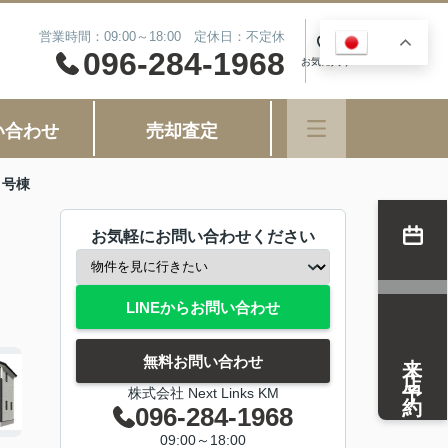
営業時間：09:00～18:00 定休日：不定休
JA
0
096-284-1968
お気に入り
い合わせ
売却査定
７号棟
お気軽にお問い合わせください
LINEからお問い合わせ
来店予約
無料お問い合わせ
株式会社 Next Links KM
096-284-1968
09:00～18:00