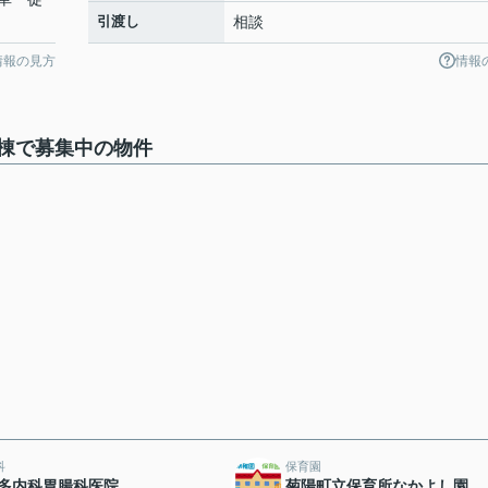
引渡し
相談
情報の見方
情報
棟で募集中の物件
科
保育園
多内科胃腸科医院
菊陽町立保育所なかよし園