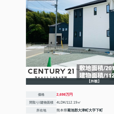
【外観】
2,698万円
価格
4LDK/112.19㎡
間取り/建物面積
熊本県
菊池郡大津町
大字下町
所在地