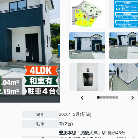
2026年3月(新築)
築年
有(2台)
駐車
豊肥本線
「
肥後大津
」駅 徒歩43分