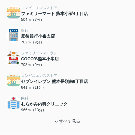
コンビニエンスストア
ファミリーマート 熊本小峯4丁目店
504ｍ（7分）
銀行
肥後銀行小峯支店
702ｍ（9分）
ファミリーレストラン
COCO’S熊本小峯店
708ｍ（9分）
コンビニエンスストア
セブンイレブン 熊本長嶺南6丁目店
841ｍ（11分）
内科
むらかみ内科クリニック
966ｍ（13分）
すべて見る