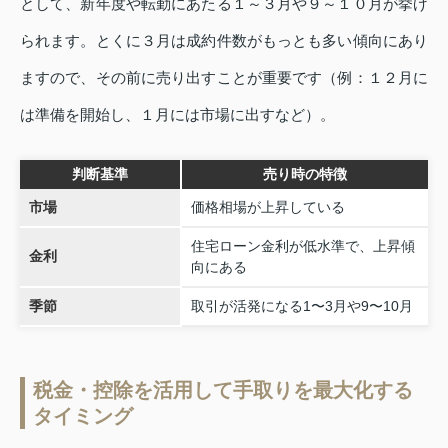
として、新年度や転勤にあたる１～３月や９～１０月が挙げ
られます。とくに３月は成約件数がもっとも多い傾向にあり
ますので、その前に売り出すことが重要です（例：１２月に
は準備を開始し、１月には市場に出すなど）。
判断基準
売り時の特徴
市場
価格相場が上昇している
住宅ローン金利が低水準で、上昇傾
金利
向にある
季節
取引が活発になる1〜3月や9〜10月
税金・控除を活用して手取りを最大化する
タイミング