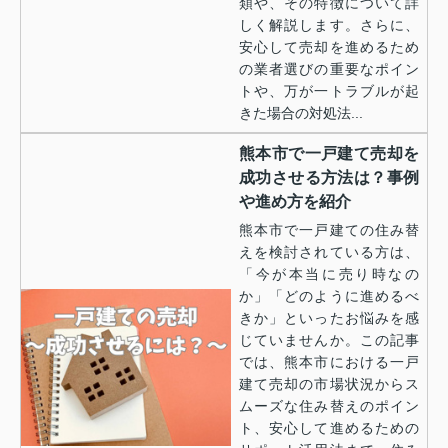
類や、その特徴について詳
しく解説します。さらに、
安心して売却を進めるため
の業者選びの重要なポイン
トや、万が一トラブルが起
きた場合の対処法...
熊本市で一戸建て売却を
成功させる方法は？事例
や進め方を紹介
熊本市で一戸建ての住み替
えを検討されている方は、
「今が本当に売り時なの
か」「どのように進めるべ
きか」といったお悩みを感
じていませんか。この記事
では、熊本市における一戸
建て売却の市場状況からス
ムーズな住み替えのポイン
ト、安心して進めるための