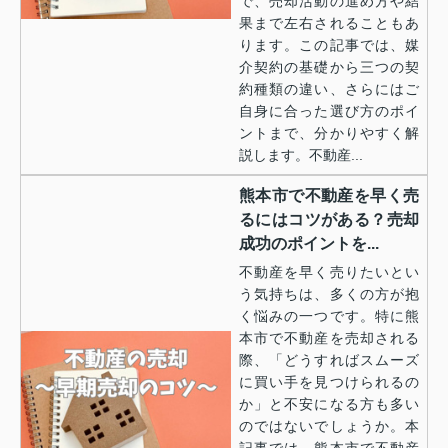
で、売却活動の進め方や結
果まで左右されることもあ
ります。この記事では、媒
介契約の基礎から三つの契
約種類の違い、さらにはご
自身に合った選び方のポイ
ントまで、分かりやすく解
説します。不動産...
熊本市で不動産を早く売
るにはコツがある？売却
成功のポイントを...
不動産を早く売りたいとい
う気持ちは、多くの方が抱
く悩みの一つです。特に熊
本市で不動産を売却される
際、「どうすればスムーズ
に買い手を見つけられるの
か」と不安になる方も多い
のではないでしょうか。本
記事では、熊本市で不動産