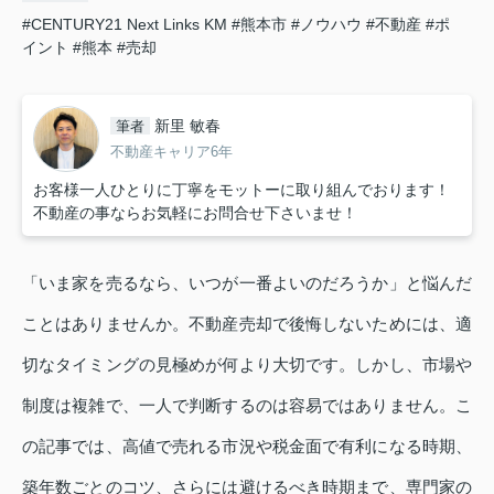
#CENTURY21 Next Links KM
#熊本市
#ノウハウ
#不動産
#ポ
イント
#熊本
#売却
新里 敏春
筆者
不動産キャリア6年
お客様一人ひとりに丁寧をモットーに取り組んでおります！
不動産の事ならお気軽にお問合せ下さいませ！
「いま家を売るなら、いつが一番よいのだろうか」と悩んだ
ことはありませんか。不動産売却で後悔しないためには、適
切なタイミングの見極めが何より大切です。しかし、市場や
制度は複雑で、一人で判断するのは容易ではありません。こ
の記事では、高値で売れる市況や税金面で有利になる時期、
築年数ごとのコツ、さらには避けるべき時期まで、専門家の