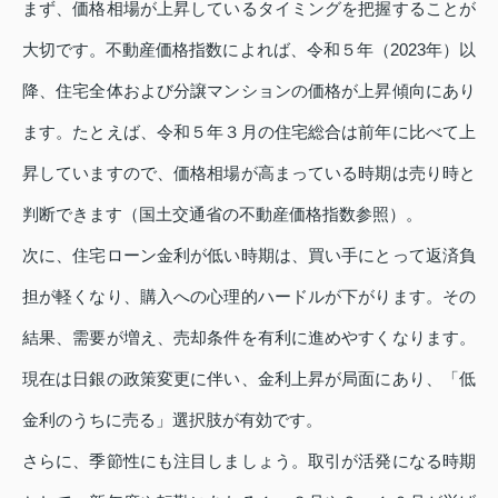
まず、価格相場が上昇しているタイミングを把握することが
大切です。不動産価格指数によれば、令和５年（2023年）以
降、住宅全体および分譲マンションの価格が上昇傾向にあり
ます。たとえば、令和５年３月の住宅総合は前年に比べて上
昇していますので、価格相場が高まっている時期は売り時と
判断できます（国土交通省の不動産価格指数参照）。
次に、住宅ローン金利が低い時期は、買い手にとって返済負
担が軽くなり、購入への心理的ハードルが下がります。その
結果、需要が増え、売却条件を有利に進めやすくなります。
現在は日銀の政策変更に伴い、金利上昇が局面にあり、「低
金利のうちに売る」選択肢が有効です。
さらに、季節性にも注目しましょう。取引が活発になる時期