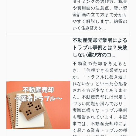
タイミングの選び方、税金
や費用面の注意点、賢い資
金計画の立て方まで分かり
やすく解説します。納得の
いく住み替えを...
不動産売却で業者による
トラブル事例とは？失敗
しない選び方のコ...
不動産の売却を考えると
き、「信頼できる業者なの
か」「トラブルに巻き込ま
れないか」といった心配を
される方が少なくありませ
ん。不動産売却には想定し
づらい問題が潜んでおり、
実際に様々なトラブル事例
も報告されています。本記
事では、不動産売却時によ
く起こる業者トラブルの種