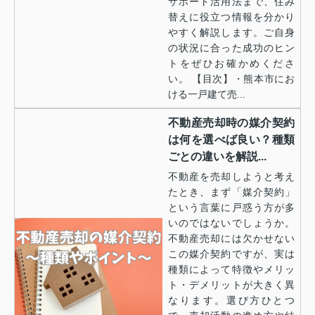
サポート活用法まで、住み
替えに役立つ情報を分かり
やすく解説します。ご自身
の状況に合った成功のヒン
トをぜひお確かめくださ
い。 【目次】・熊本市にお
ける一戸建て売...
不動産売却時の媒介契約
は何を選べば良い？種類
ごとの違いを解説...
不動産を売却しようと考え
たとき、まず「媒介契約」
という言葉に戸惑う方が多
いのではないでしょうか。
不動産売却には欠かせない
この媒介契約ですが、実は
種類によって特徴やメリッ
ト・デメリットが大きく異
なります。選び方ひとつ