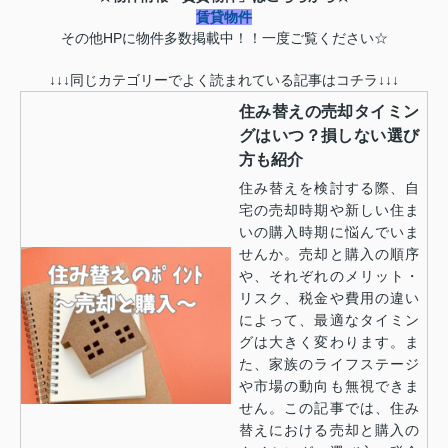
賃貸物件
その他HPに物件多数掲載中！！一度ご覧ください☆
↓↓↓同じカテゴリーでよく読まれている記事はコチラ↓↓↓
住み替えの売却タイミン
グはいつ？損しない選び
方も紹介
住み替えを検討する際、自
宅の売却時期や新しい住ま
いの購入時期に悩んでいま
せんか。売却と購入の順序
や、それぞれのメリット・
リスク、税金や費用の違い
によって、最適なタイミン
グは大きく変わります。ま
た、家族のライフステージ
や市場の動向も無視できま
せん。この記事では、住み
替えにおける売却と購入の