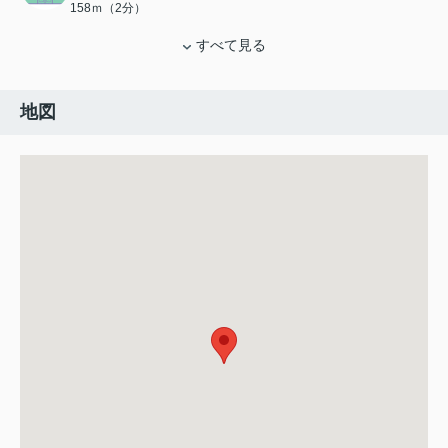
158ｍ（2分）
すべて見る
地図