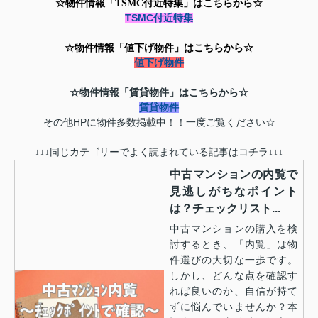
☆物件情報「TSMC付近特集」はこちらから☆
TSMC付近特集
☆物件情報「値下げ物件」はこちらから☆
値下げ物件
☆物件情報「賃貸物件」はこちらから☆
賃貸物件
その他HPに物件多数掲載中！！一度ご覧ください☆
↓↓↓同じカテゴリーでよく読まれている記事はコチラ↓↓↓
中古マンションの内覧で
見逃しがちなポイント
は？チェックリスト...
中古マンションの購入を検
討するとき、「内覧」は物
件選びの大切な一歩です。
しかし、どんな点を確認す
れば良いのか、自信が持て
ずに悩んでいませんか？本