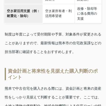
改修・除却等
空き家活用支援（例：
空き家所有者・利
に係る費用の
耐震化・除却）
活用希望者
支援
制度は年度によって受付期限や予算、対象条件が変更される
ことがありますので、最新情報は熊本市の住宅政策課などの
担当部署に確認することをおすすめします。
資金計画と将来性を見据えた購入判断のポ
イント
熊本で中古住宅を購入される際には、資金計画と将来の資産
性をしっかり見据えて判断することが重要です。ここでは、
土地と建物の価格配分、地域金融機関による住宅ローンの特