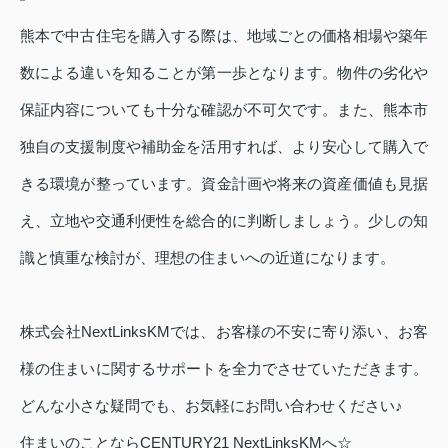
熊本で中古住宅を購入する際は、地域ごとの価格相場や築年
数による違いを知ることが第一歩となります。物件の劣化や
保証内容についても十分な確認が不可欠です。また、熊本市
独自の支援制度や補助金を活用すれば、より安心して購入で
きる環境が整っています。資金計画や将来の資産価値も見据
え、立地や交通利便性を総合的に判断しましょう。少しの知
識と慎重な検討が、理想の住まいへの近道になります。
株式会社NextLinksKMでは、お客様の不安に寄り添い、お客
様の住まいに関するサポートを全力でさせていただきます。
どんな小さな疑問でも、お気軽にお問い合わせください♪
住まいのことならCENTURY21 NextLinksKMへ☆