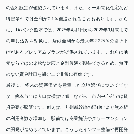
の金利設定が確認されています。また、オール電化住宅など
特定条件では金利が0.1％優遇されることもあります。さら
に、JAバンク熊本では、2025年4月1日から2026年3月末まで
の申し込みを対象に、店頭金利から最大年2.225％の引き下
げがあるプレミアムプランが提供されています。これらは地
元ならではの柔軟な対応と金利優遇が期待できるため、無理
のない資金計画を組む上で非常に有効です。
最後に、将来の資産価値を意識した立地選びについてです
が、熊本市では人口は横ばい傾向ながら、市内中心部では賃
貸需要が堅調です。例えば、九州新幹線の延伸により熊本駅
の利用者数が増加し、駅前では商業施設やタワーマンション
の開発が進められています。こうしたインフラ整備や再開発