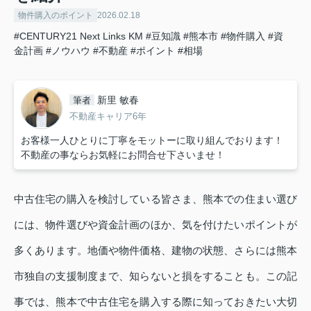
物件購入のポイント
2026.02.18
#CENTURY21 Next Links KM
#豆知識
#熊本市
#物件購入
#資
金計画
#ノウハウ
#不動産
#ポイント
#相場
新里 敏春
筆者
不動産キャリア6年
お客様一人ひとりに丁寧をモットーに取り組んでおります！
不動産の事ならお気軽にお問合せ下さいませ！
中古住宅の購入を検討している皆さま、熊本での住まい選び
には、物件選びや資金計画のほか、気を付けたいポイントが
多くあります。地価や物件価格、建物の状態、さらには熊本
市独自の支援制度まで、知らないと損をすることも。この記
事では、熊本で中古住宅を購入する際に知っておきたい大切