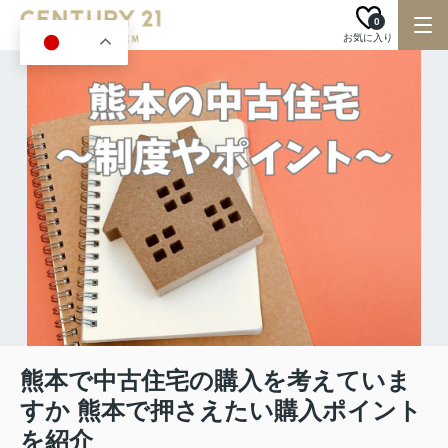
0
お気に入り
JA
熊本で中古住宅の購入を考えていま
すか 熊本で押さえたい購入ポイント
を紹介