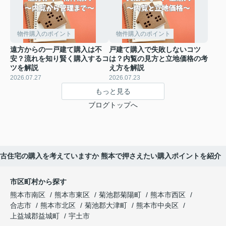
物件購入のポイント
物件購入のポイント
遠方からの一戸建て購入は不
戸建て購入で失敗しないコツ
安？流れを知り賢く購入するコ
は？内覧の見方と立地価格の考
ツを解説
え方を解説
2026.07.27
2026.07.23
もっと見る
ブログトップへ
古住宅の購入を考えていますか 熊本で押さえたい購入ポイントを紹介
市区町村から探す
熊本市南区
熊本市東区
菊池郡菊陽町
熊本市西区
合志市
熊本市北区
菊池郡大津町
熊本市中央区
上益城郡益城町
宇土市