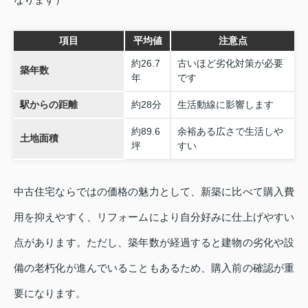
項目
平均値
注意点
約26.7
古いほど劣化対策が必要
築年数
年
です
駅からの距離
約28分
生活動線に影響します
約89.6
余裕ある広さで生活しや
土地面積
坪
すい
中古住宅ならではの価格の魅力として、新築に比べて購入費
用を抑えやすく、リフォームにより自分好みに仕上げやすい
点があります。ただし、築年数が経過すると建物の劣化や設
備の老朽化が進んでいることもあるため、購入前の確認が重
要になります。