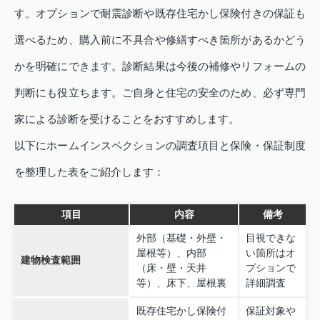
す。オプションで耐震診断や既存住宅かし保険付きの保証も
選べるため、購入前に不具合や修繕すべき箇所があるかどう
かを明確にできます。診断結果は今後の補修やリフォームの
判断にも役立ちます。ご自身と住宅の安全のため、必ず専門
家による診断を受けることをおすすめします。
以下にホームインスペクションの調査項目と保険・保証制度
を整理した表をご紹介します：
項目
内容
備考
外部（基礎・外壁・
目視できな
屋根等）、内部
い箇所はオ
建物検査範囲
（床・壁・天井
プションで
等）、床下、屋根裏
詳細調査
既存住宅かし保険付
保証対象や