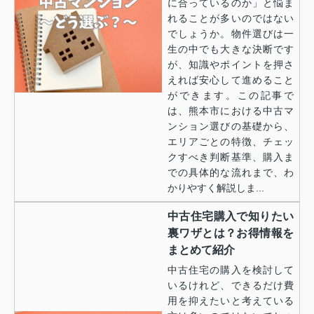
に合っているのか」と悩ま
れることが多いのではない
でしょうか。物件選びは一
生の中でも大きな決断です
が、知識やポイントを押さ
えれば安心して進めること
ができます。この記事で
は、熊本市における中古マ
ンション選びの基礎から、
エリアごとの特徴、チェッ
クすべき判断基準、購入ま
での具体的な流れまで、わ
かりやすく解説しま...
中古住宅購入で知りたい
裏ワザとは？お得情報を
まとめて紹介
中古住宅の購入を検討して
いるけれど、できるだけ費
用を抑えたいと考えている