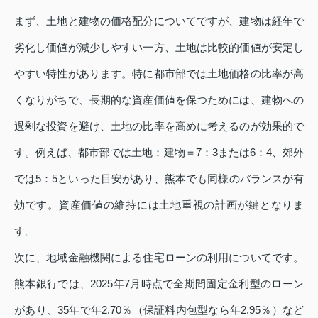
まず、土地と建物の価格配分についてですが、建物は経年で
劣化し価値が減少しやすい一方、土地は比較的価値が安定し
やすい特性があります。特に都市部では土地価格の比率が高
くなりがちで、長期的な資産価値を保つためには、建物への
過剰な投資を避け、土地の比率を高めに考えるのが効果的で
す。例えば、都市部では土地：建物＝7：3または6：4、郊外
では5：5といった目安があり、熊本でも同様のバランスが有
効です。資産価値の維持には土地重視の計画が鍵となりま
す。
次に、地域金融機関による住宅ローンの利用についてです。
熊本銀行では、2025年7月時点で全期間固定金利型のローン
があり、35年で年2.70％（保証料内包型なら年2.95％）など