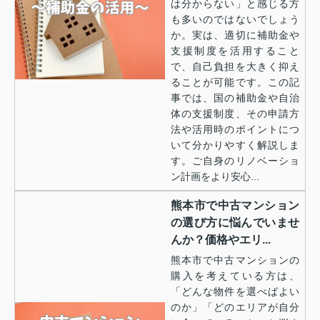
は分からない」と感じる方
も多いのではないでしょう
か。実は、適切に補助金や
支援制度を活用すること
で、自己負担を大きく抑え
ることが可能です。この記
事では、国の補助金や自治
体の支援制度、その申請方
法や活用時のポイントにつ
いて分かりやすく解説しま
す。ご自身のリノベーショ
ン計画をより安心...
熊本市で中古マンション
の選び方に悩んでいませ
んか？価格やエリ...
熊本市で中古マンションの
購入を考えている方は、
「どんな物件を選べばよい
のか」「どのエリアが自分