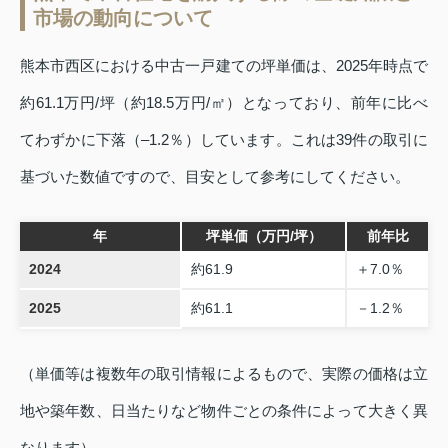
市場の動向について
熊本市西区における中古一戸建ての坪単価は、2025年時点で
約61.1万円/坪（約18.5万円/㎡）となっており、前年に比べ
てわずかに下落（–1.2％）しています。これは39件の取引に
基づいた数値ですので、目安として参考にしてください。
年
坪単価（万円/坪）
前年比
2024
約61.9
＋7.0％
2025
約61.1
－1.2％
（単価等は複数年の取引情報によるもので、実際の価格は立
地や築年数、日当たりなど物件ごとの条件によって大きく異
なります）