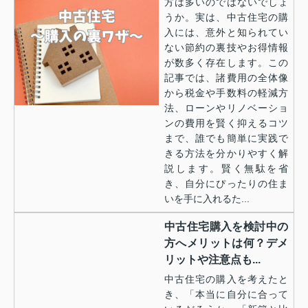
方は多いのではないでしょ
うか。実は、中古住宅の購
入には、意外と知られてい
ない節約の裏技やお得情報
が数多く存在します。この
記事では、諸費用の全体像
から税金や手数料の軽減方
法、ローンやリノベーショ
ンの費用を賢く抑えるコツ
まで、誰でも簡単に実践で
きる方法を分かりやすく解
説します。賢く無駄を省
き、自分にぴったりの住ま
いを手に入れるた...
中古住宅購入を検討中の
方へメリットは何？デメ
リットや注意点も...
中古住宅の購入を考えたと
き、「本当に自分に合って