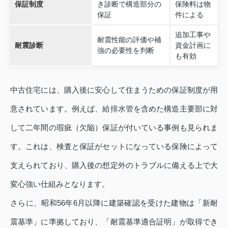
保証制度
き診断で構造部分の
保険料は物
保証
件による
追加工事や
耐震性能の評価や補
耐震診断
資金計画に
強の必要性を判断
も有効
中古住宅には、購入後に安心して住まうための保証制度が用
意されています。例えば、給排水管を含めた構造主要部に対
して二年間の瑕疵（欠陥）保証が付いている事例も見られま
す。これは、検査と保証がセットになっている保険によって
支えられており、購入後の想定外のトラブルに備える上で大
変心強い仕組みとなります。
さらに、昭和56年6月以降に建築確認を受けた建物は「新耐
震基準」に準拠しており、「耐震基準適合証明」が取得でき